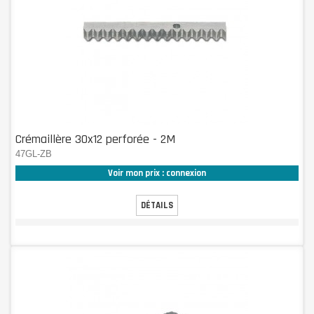
Crémaillère 30x12 perforée - 2M
47GL-ZB
Voir mon prix : connexion
DÉTAILS