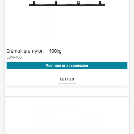
Crémaillère nylon - 400kg
63/4-400
Voir mon prix : connexion
DÉTAILS