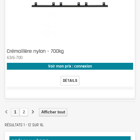
Crémaillère nylon - 700kg
63/6-700
Voir mon prix : connexion
DÉTAILS
1
2
Afficher tout
RÉSULTATS 1 - 12 SUR 16.