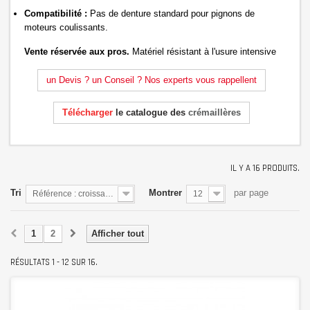
Compatibilité :
Pas de denture standard pour pignons de
moteurs coulissants.
Vente réservée aux pros.
Matériel résistant à l'usure intensive
un Devis ? un Conseil ? Nos experts vous rappellent
Télécharger
le catalogue des
crémaillères
IL Y A 16 PRODUITS.
Tri
Montrer
par page
Référence : croissante
12
1
2
Afficher tout
RÉSULTATS 1 - 12 SUR 16.