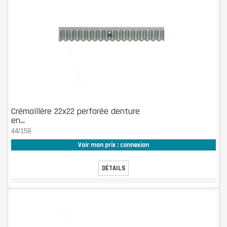
Crémaillère 22x22 perforée denture
en...
44/159
Voir mon prix : connexion
DÉTAILS