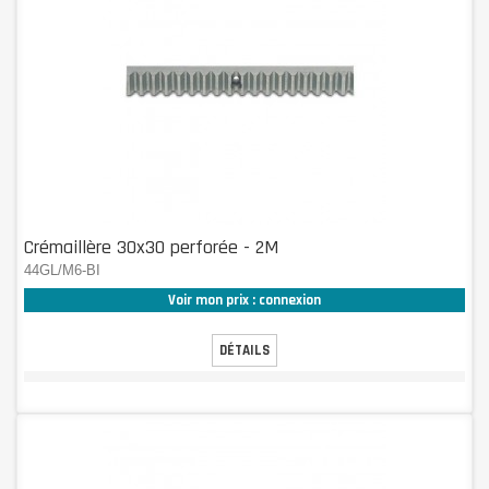
Crémaillère 30x30 perforée - 2M
44GL/M6-BI
Voir mon prix : connexion
DÉTAILS