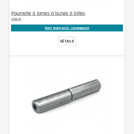
Paumelle à lames à butée à billes
156/A
Voir mon prix : connexion
DÉTAILS