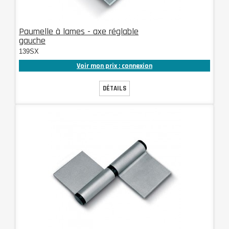
Paumelle à lames - axe réglable
gauche
139SX
Voir mon prix : connexion
DÉTAILS