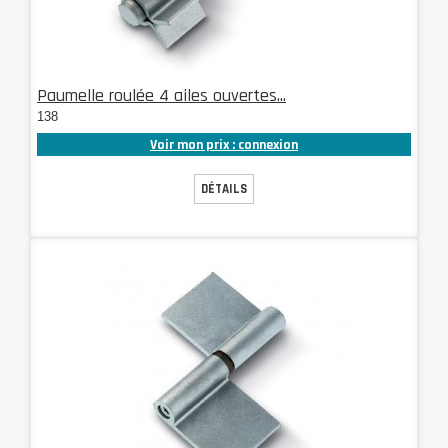
Paumelle roulée 4 ailes ouvertes...
138
Voir mon prix : connexion
DÉTAILS