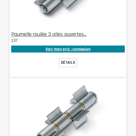
Paumelle roulée 3 ailes ouvertes...
137
Voir mon prix : connexion
DÉTAILS