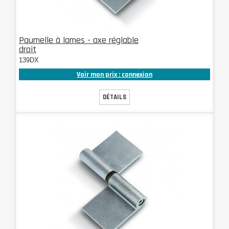
Paumelle à lames - axe réglable
droit
139DX
Voir mon prix : connexion
DÉTAILS