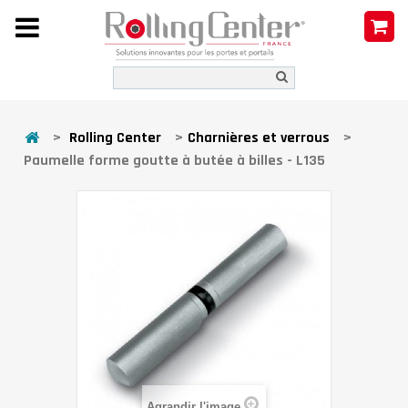
>
Rolling Center
>
Charnières et verrous
>
Paumelle forme goutte à butée à billes - L135
Agrandir l'image