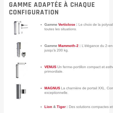
GAMME ADAPTÉE À CHAQUE
CONFIGURATION
Gamme
Verticlose
:
Le choix de la polyval
toutes les situations.
Gamme
Mammoth-2
:
L'élégance du 2-en-
jusqu'à 200 kg.
VENUS
Un ferme-portillon compact et esth
primordiale.
MAGNUS
La charnière de portail XXL. C
exceptionnelle.
Lion
&
Tiger
:
Des solutions compactes et e