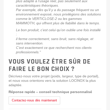
plus adapté à l’usage réel, pas seulement aux
caractéristiques théoriques.
Par exemple, dès qu’il y a du passage fréquent ou un
environnement exposé, nous privilégions des solutions
comme le VERTICLOSE-2 ou les gammes
MAMMOTH, qui offrent plus de fiabilité dans le temps.
Le bon produit, c’est celui qu’on oublie une fois installé
:
il ferme correctement, sans bruit, sans réglage, et
sans intervention.
C’est exactement ce que recherchent nos clients
professionnels."
VOUS VOULEZ ÊTRE SÛR DE
FAIRE LE BON CHOIX ?
Décrivez-nous votre projet (poids, largeur, type de portail),
et nous vous orientons vers la solution LOCINOX la plus
adaptée.
Réponse rapide – conseil technique personnalisé
Contactez-nous dès maintenant