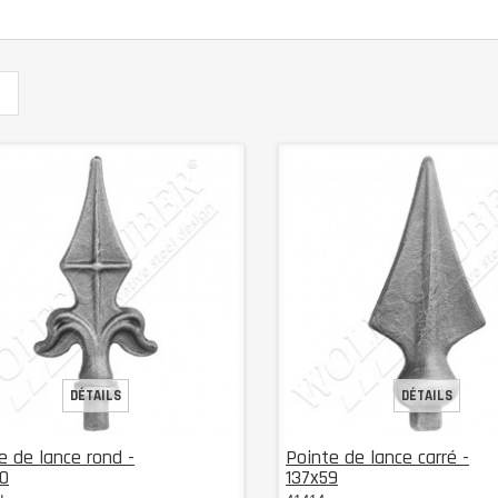
DÉTAILS
DÉTAILS
e de lance rond -
Pointe de lance carré -
0
137x59