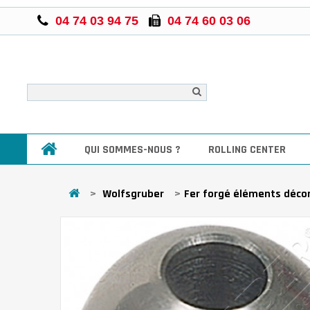
04 74 03 94 75
04 74 60 03 06
QUI SOMMES-NOUS ?
ROLLING CENTER
>
Wolfsgruber
>
Fer forgé éléments décor