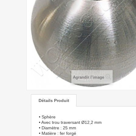
Agrandir l'image
Détails Produit
• Sphère
• Avec trou traversant Ø12,2 mm
• Diamètre : 25 mm
• Matière : fer forgé