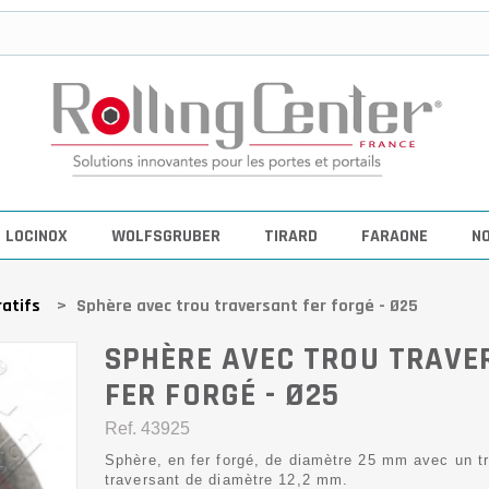
LOCINOX
WOLFSGRUBER
TIRARD
FARAONE
N
atifs
>
Sphère avec trou traversant fer forgé - Ø25
SPHÈRE AVEC TROU TRAVE
FER FORGÉ - Ø25
Ref.
43925
Sphère, en fer forgé, de diamètre 25 mm avec un t
traversant de diamètre 12,2 mm.