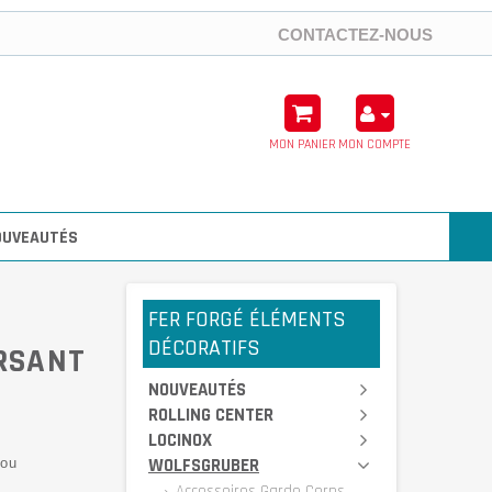
CONTACTEZ-NOUS
MON PANIER
MON COMPTE
OUVEAUTÉS
FER FORGÉ ÉLÉMENTS
DÉCORATIFS
RSANT
NOUVEAUTÉS
ROLLING CENTER
LOCINOX
WOLFSGRUBER
rou
Accessoires Garde Corps