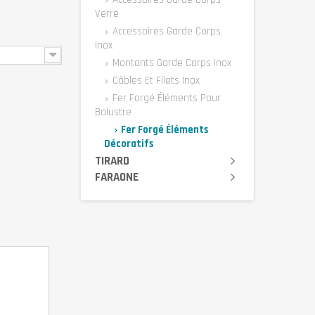
Verre
Accessoires Garde Corps
Inox
Montants Garde Corps Inox
Câbles Et Filets Inox
Fer Forgé Éléments Pour
Balustre
Fer Forgé Éléments
Décoratifs
TIRARD
FARAONE