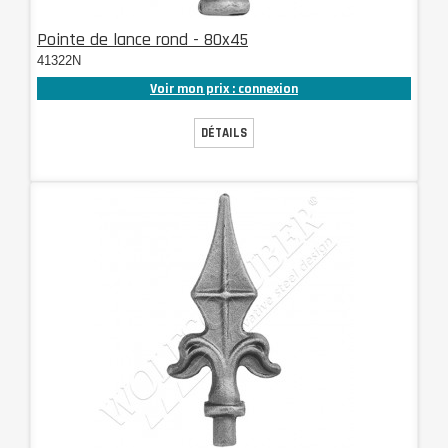
Pointe de lance rond - 80x45
41322N
Voir mon prix : connexion
DÉTAILS