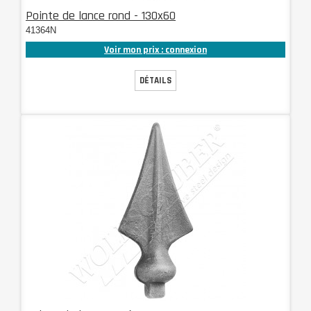
Pointe de lance rond - 130x60
41364N
Voir mon prix : connexion
DÉTAILS