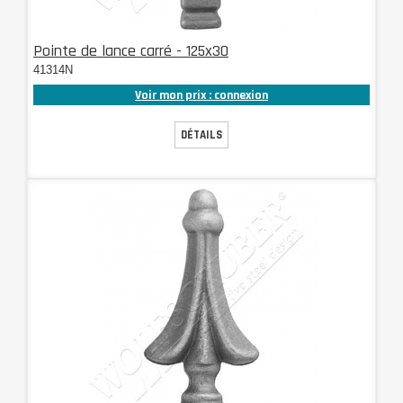
Pointe de lance carré - 125x30
41314N
Voir mon prix : connexion
DÉTAILS