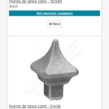
Pointe de lance carré - 137x59
41414
Voir mon prix : connexion
DÉTAILS
Pointe de lance carré - 57x38