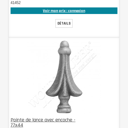
41452
Voir mon prix : connexion
DÉTAILS
Pointe de lance avec encoche -
77x44