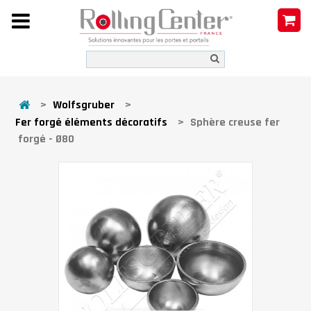
>
Wolfsgruber
>
Fer forgé éléments décoratifs
>
Sphère creuse fer
forgé - Ø80