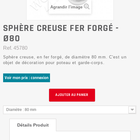
Agrandir l'image
SPHÈRE CREUSE FER FORGÉ -
Ø80
Ref.
45780
Sphère creuse, en fer forgé, de diamètre 80 mm. C'est un
objet de décoration pour poteau et garde-corps.
Voir mon prix : connexion
AJOUTER AU PANIER
Diamètre : 80 mm
Détails Produit