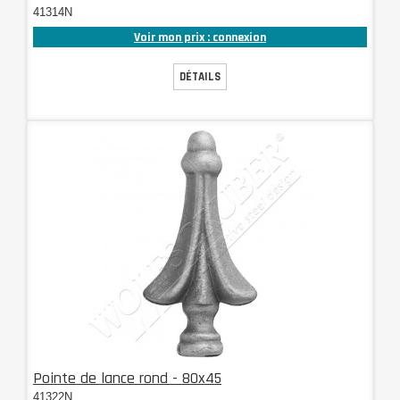
41314N
Voir mon prix : connexion
DÉTAILS
Pointe de lance rond - 80x45
41322N