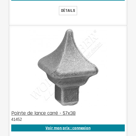
DÉTAILS
Pointe de lance carré - 57x38
41452
Voir mon prix : connexion