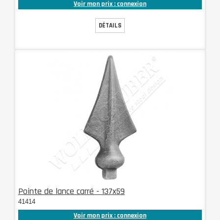
Voir mon prix : connexion
DÉTAILS
Pointe de lance carré - 137x59
41414
Voir mon prix : connexion