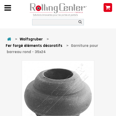
>
Wolfsgruber
>
Fer forgé éléments décoratifs
>
Garniture pour
barreau rond - 35x24