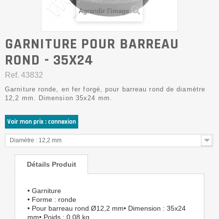
Agrandir l'image
GARNITURE POUR BARREAU
ROND - 35X24
Ref.
43832
Garniture ronde, en fer forgé, pour barreau rond de diamètre
12,2 mm. Dimension 35x24 mm.
Voir mon prix : connexion
Diamètre : 12,2 mm
Détails Produit
• Garniture
• Forme : ronde
• Pour barreau rond Ø12,2 mm• Dimension : 35x24
mm• Poids : 0,08 kg