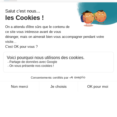
Itinéraire
©
Mentions légales