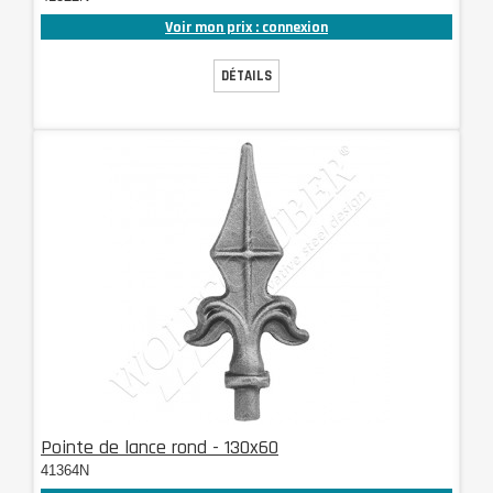
Voir mon prix : connexion
DÉTAILS
Pointe de lance rond - 130x60
41364N