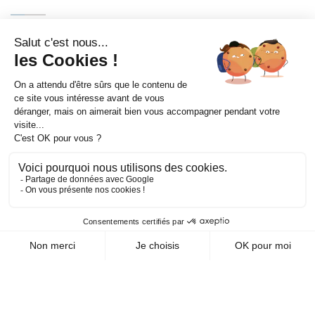
Itinéraire
©
Mentions légales