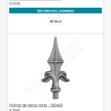
41322N
Voir mon prix : connexion
DÉTAILS
Pointe de lance rond - 130x60
41364N