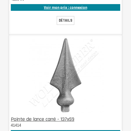
Voir mon prix : connexion
DÉTAILS
Pointe de lance carré - 137x59
41414