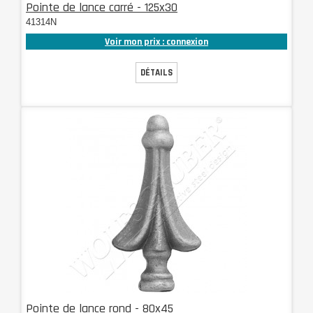
Pointe de lance carré - 125x30
41314N
Voir mon prix : connexion
DÉTAILS
Pointe de lance rond - 80x45