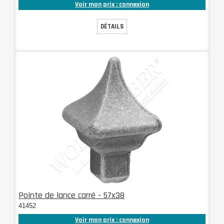
Voir mon prix : connexion
DÉTAILS
Pointe de lance carré - 57x38
41452
Voir mon prix : connexion