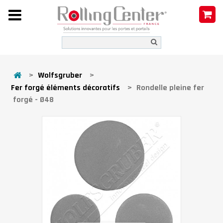
>
Wolfsgruber
>
Fer forgé éléments décoratifs
>
Rondelle pleine fer
forgé - Ø48