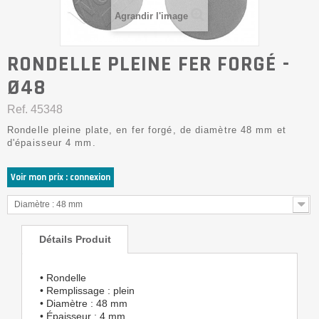
Agrandir l'image
RONDELLE PLEINE FER FORGÉ -
Ø48
Ref.
45348
Rondelle pleine plate, en fer forgé, de diamètre 48 mm et
d'épaisseur 4 mm.
Voir mon prix : connexion
Diamètre : 48 mm
Détails Produit
• Rondelle
• Remplissage : plein
• Diamètre : 48 mm
• Épaisseur : 4 mm