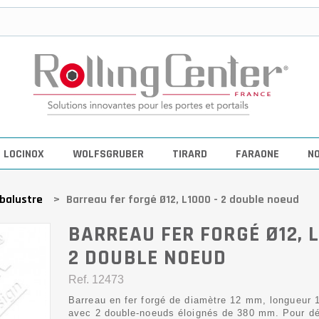
LOCINOX
WOLFSGRUBER
TIRARD
FARAONE
N
balustre
>
Barreau fer forgé Ø12, L1000 - 2 double noeud
BARREAU FER FORGÉ Ø12, L
2 DOUBLE NOEUD
Ref.
12473
Barreau en fer forgé de diamètre 12 mm, longueur
avec 2 double-noeuds éloignés de 380 mm. Pour dé