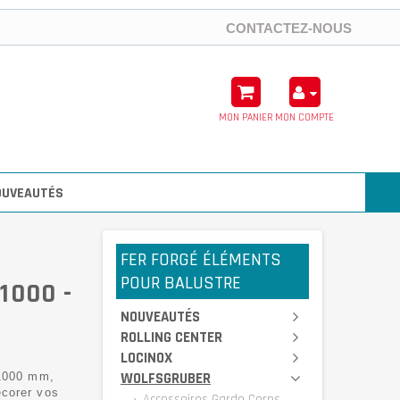
CONTACTEZ-NOUS
MON PANIER
MON COMPTE
OUVEAUTÉS
FER FORGÉ ÉLÉMENTS
POUR BALUSTRE
1000 -
NOUVEAUTÉS
ROLLING CENTER
LOCINOX
WOLFSGRUBER
 1000 mm,
corer vos
Accessoires Garde Corps