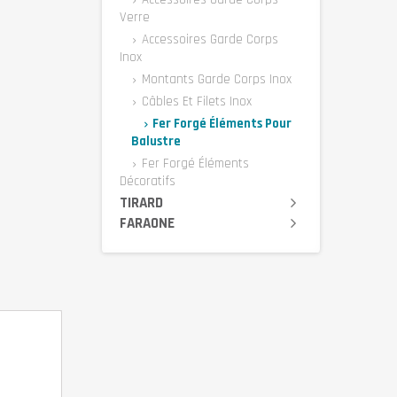
Verre
Accessoires Garde Corps
Inox
Montants Garde Corps Inox
Câbles Et Filets Inox
Fer Forgé Éléments Pour
Balustre
Fer Forgé Éléments
Décoratifs
TIRARD
FARAONE