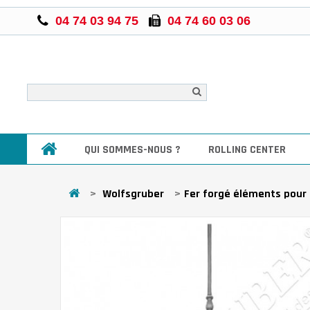
04 74 03 94 75
04 74 60 03 06
QUI SOMMES-NOUS ?
ROLLING CENTER
>
Wolfsgruber
>
Fer forgé éléments pour 