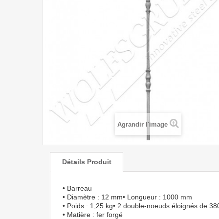
Agrandir l'image
Détails Produit
• Barreau
• Diamètre : 12 mm• Longueur : 1000 mm
• Poids : 1,25 kg• 2 double-noeuds éloignés de 3
• Matière : fer forgé