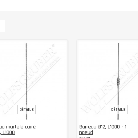
DÉTAILS
DÉTAILS
au martelé carré
Barreau Ø12, L1000 - 1
 L1000
noeud