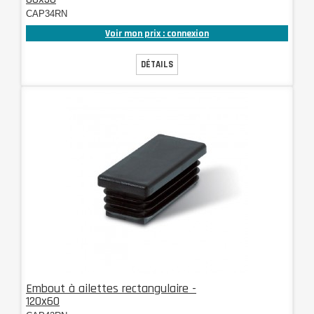
CAP34RN
Voir mon prix : connexion
DÉTAILS
Embout à ailettes rectangulaire -
120x60