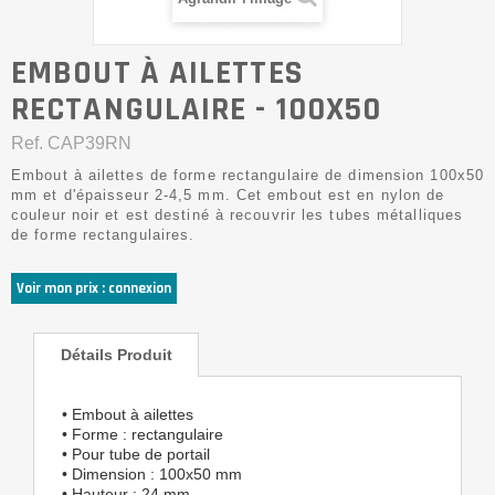
EMBOUT À AILETTES
RECTANGULAIRE - 100X50
Ref.
CAP39RN
Embout à ailettes de forme rectangulaire de dimension 100x50
mm et d'épaisseur 2-4,5 mm. Cet embout est en nylon de
couleur noir et est destiné à recouvrir les tubes métalliques
de forme rectangulaires.
Voir mon prix : connexion
Détails Produit
• Embout à ailettes
• Forme : rectangulaire
• Pour tube de portail
• Dimension : 100x50 mm
• Hauteur : 24 mm