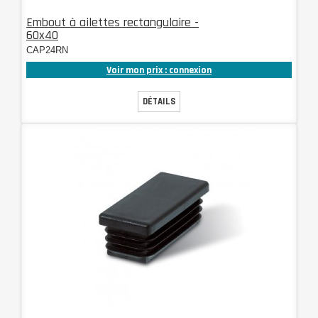
Embout à ailettes rectangulaire -
60x40
CAP24RN
Voir mon prix : connexion
DÉTAILS