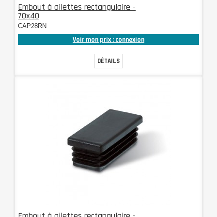
Embout à ailettes rectangulaire -
70x40
CAP28RN
Voir mon prix : connexion
DÉTAILS
Embout à ailettes rectangulaire -