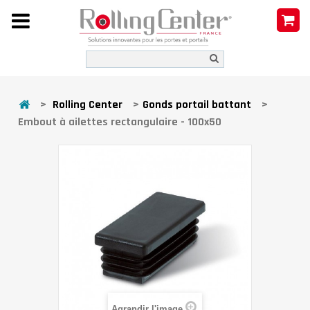
>
Rolling Center
>
Gonds portail battant
>
Embout à ailettes rectangulaire - 100x50
Agrandir l'image