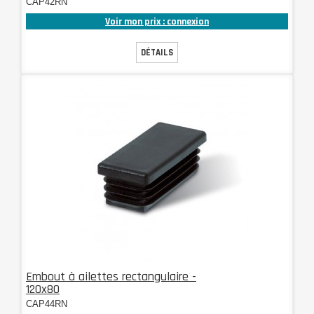
CAP42RN
Voir mon prix : connexion
DÉTAILS
Embout à ailettes rectangulaire -
120x80
CAP44RN