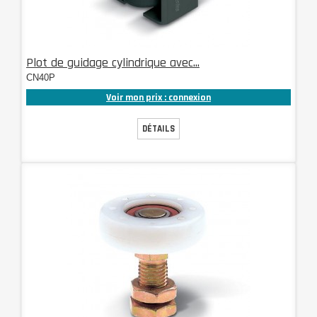
Plot de guidage cylindrique avec...
CN40P
Voir mon prix : connexion
DÉTAILS