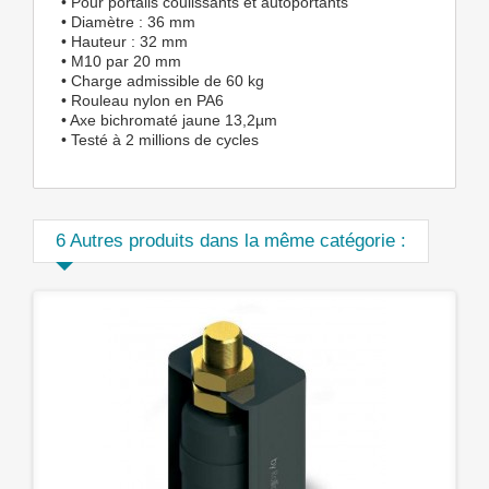
• Pour portails coulissants et autoportants
• Diamètre : 36 mm
• Hauteur : 32 mm
• M10 par 20 mm
• Charge admissible de 60 kg
• Rouleau nylon en PA6
• Axe bichromaté jaune 13,2µm
• Testé à 2 millions de cycles
6 Autres produits dans la même catégorie :