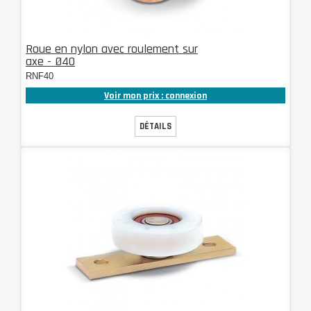
Roue en nylon avec roulement sur
axe - Ø40
RNF40
Voir mon prix : connexion
DÉTAILS