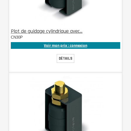
Plot de guidage cylindrique avec...
CN30P
Voir mon prix : connexion
DÉTAILS