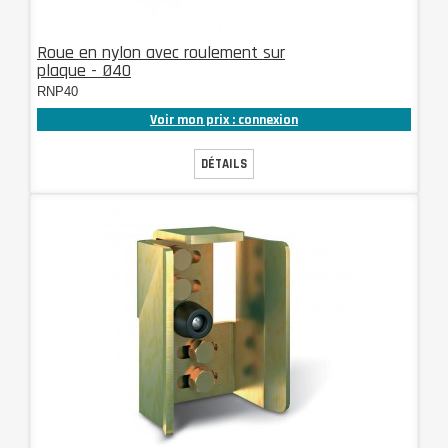
Roue en nylon avec roulement sur
plaque - Ø40
RNP40
Voir mon prix : connexion
DÉTAILS