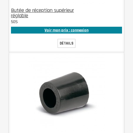
Butée de réception supérieur
réglable
50S
Voir mon prix : connexion
DÉTAILS