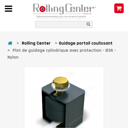
>
Rolling Center
>
Guidage portail coulissant
>
Plot de guidage cylindrique avec protection - Ø36 -
Nylon