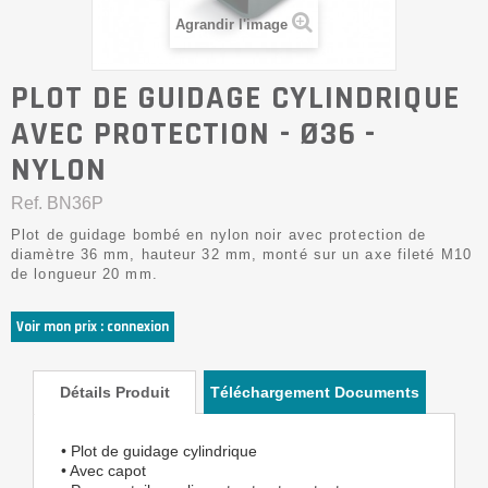
Agrandir l'image
PLOT DE GUIDAGE CYLINDRIQUE
AVEC PROTECTION - Ø36 -
NYLON
Ref.
BN36P
Plot de guidage bombé en nylon noir avec protection de
diamètre 36 mm, hauteur 32 mm, monté sur un axe fileté M10
de longueur 20 mm.
Voir mon prix : connexion
Détails Produit
Téléchargement Documents
• Plot de guidage cylindrique
• Avec capot