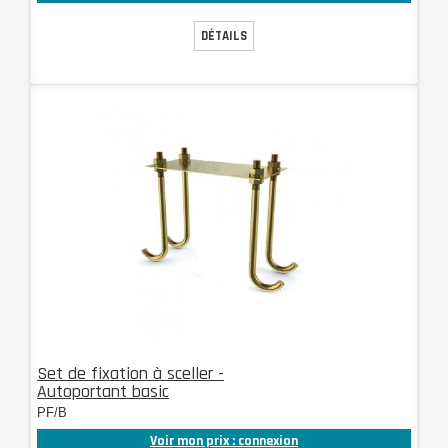
DÉTAILS
Set de fixation à sceller -
Autoportant basic
PF/B
Voir mon prix : connexion