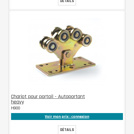
DÉTAILS
Chariot pour portail - Autoportant
heavy
H900
Voir mon prix : connexion
DÉTAILS