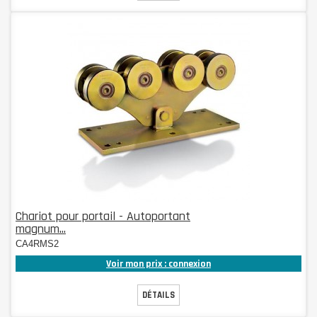
Chariot pour portail - Autoportant
magnum...
CA4RMS2
Voir mon prix : connexion
DÉTAILS