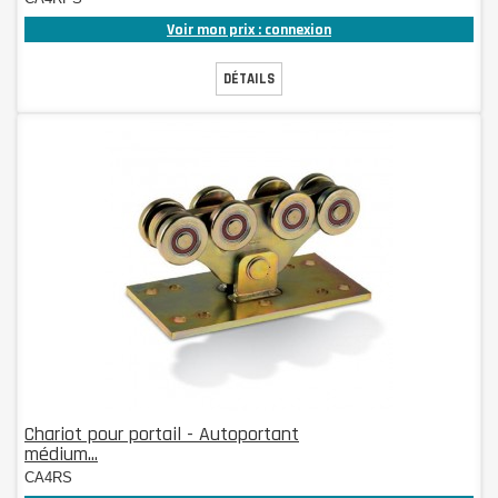
Voir mon prix : connexion
DÉTAILS
Chariot pour portail - Autoportant
médium...
CA4RS