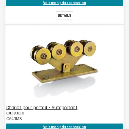
Voir mon prix : connexion
DÉTAILS
Chariot pour portail - Autoportant
magnum
CA4RMS
Voir mon prix : connexion