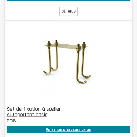
DÉTAILS
Set de fixation à sceller -
Autoportant basic
PF/B
Voir mon prix : connexion