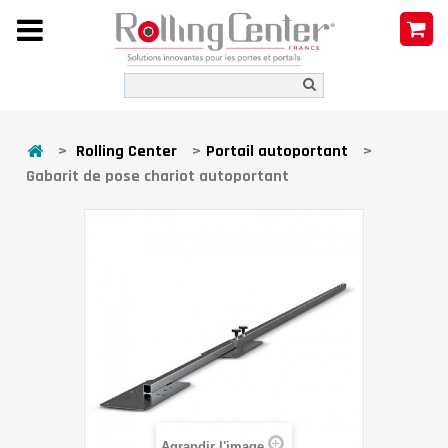
>
Rolling Center
>
Portail autoportant
>
Gabarit de pose chariot autoportant
Agrandir l'image