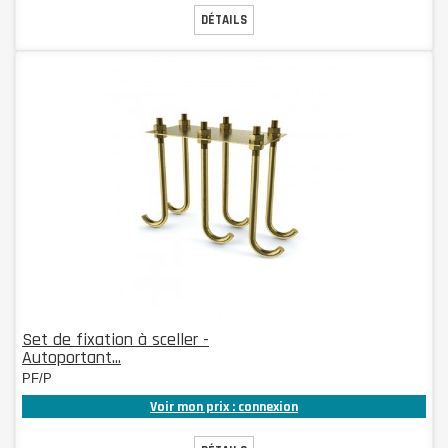
DÉTAILS
Set de fixation à sceller -
Autoportant...
PF/P
Voir mon prix : connexion