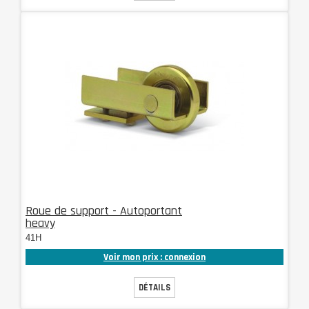
Roue de support - Autoportant
heavy
41H
Voir mon prix : connexion
DÉTAILS