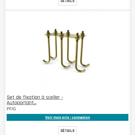
DÉTAILS
Set de fixation à sceller -
Autoportant...
PF/G
Voir mon prix : connexion
DÉTAILS