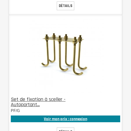
DÉTAILS
Set de fixation à sceller -
Autoportant...
PF/G
Voir mon prix : connexion