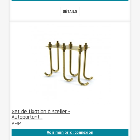
DÉTAILS
Set de fixation à sceller -
Autoportant...
PF/P
Voir mon prix : connexion