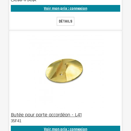
CRN4P-PIANA
Voir mon prix : connexion
DÉTAILS
Butée pour porte accordéon - L41
35F41
Voir mon prix : connexion