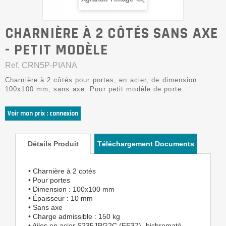
CHARNIÈRE À 2 CÔTÉS SANS AXE
- PETIT MODÈLE
Ref.
CRN5P-PIANA
Charnière à 2 côtés pour portes, en acier, de dimension
100x100 mm, sans axe. Pour petit modèle de porte.
Voir mon prix : connexion
Détails Produit
Téléchargement Documents
• Charnière à 2 cotés
• Pour portes
• Dimension : 100x100 mm
• Épaisseur : 10 mm
• Sans axe
• Charge admissible : 150 kg
• Ailes en acier S235JRG2C (FE37)- bichromaté