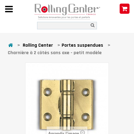
>
Rolling Center
>
Portes suspendues
>
Charnière à 2 côtés sans axe - petit modèle
Agrandir l'image