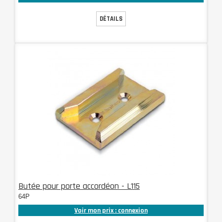
DÉTAILS
Butée pour porte accordéon - L115
64P
Voir mon prix : connexion