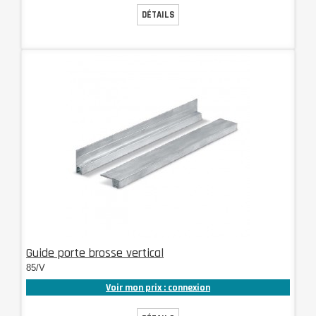
DÉTAILS
Guide porte brosse vertical
85/V
Voir mon prix : connexion