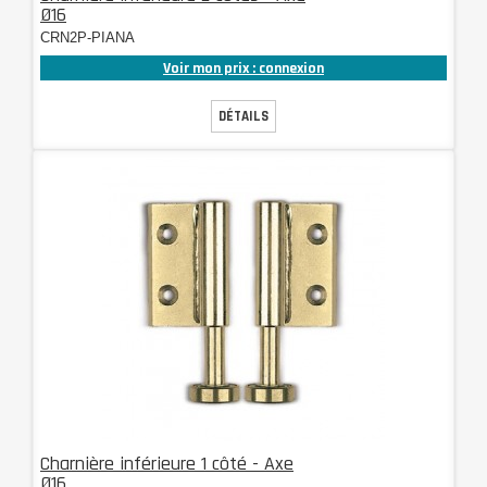
Ø16
CRN2P-PIANA
Voir mon prix : connexion
DÉTAILS
Charnière inférieure 1 côté - Axe
Ø16