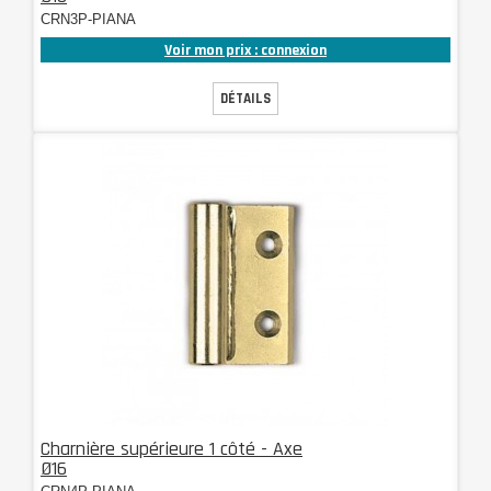
CRN3P-PIANA
Voir mon prix : connexion
DÉTAILS
Charnière supérieure 1 côté - Axe
Ø16