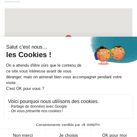
Itinéraire
©
Mentions légales