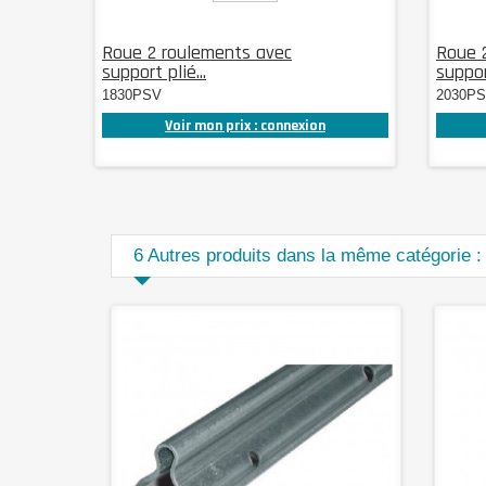
Roue 2 roulements avec
Roue 
support plié...
support
1830PSV
2030P
Voir mon prix : connexion
6 Autres produits dans la même catégorie :