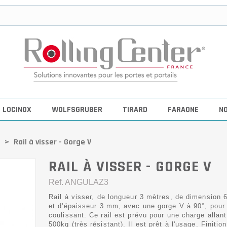
LOCINOX
WOLFSGRUBER
TIRARD
FARAONE
N
>
Rail à visser - Gorge V
RAIL À VISSER - GORGE V
Ref.
ANGULAZ3
Rail à visser, de longueur 3 mètres, de dimension
et d'épaisseur 3 mm, avec une gorge V à 90°, pour 
coulissant. Ce rail est prévu pour une charge allant
500kg (très résistant). Il est prêt à l'usage. Finition