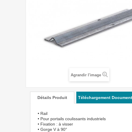
Agrandir l'image
Détails Produit
Téléchargement Documen
• Rail
• Pour portails coulissants industriels
• Fixation : à visser
• Gorge V à 90°