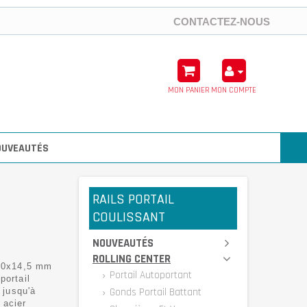
CONTACTEZ-NOUS
MON PANIER
MON COMPTE
OUVEAUTÉS
RAILS PORTAIL
COULISSANT
NOUVEAUTÉS
ROLLING CENTER
 60x14,5 mm
Portail Autoportant
portail
 jusqu'à
Gonds Portail Battant
 acier