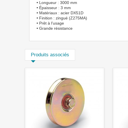
• Longueur : 3000 mm
• Épaisseur : 3 mm
• Matériaux : acier DX51D
• Finition : zingué (Z275MA)
• Prêt à l'usage
• Grande résistance
Produits associés