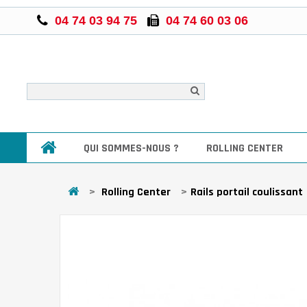
04 74 03 94 75
04 74 60 03 06
QUI SOMMES-NOUS ?
ROLLING CENTER
>
Rolling Center
>
Rails portail coulissant