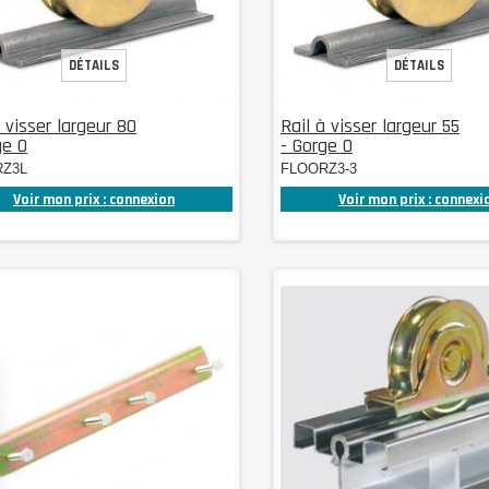
DÉTAILS
DÉTAILS
à visser largeur 80
Rail à visser largeur 55
ge O
- Gorge O
RZ3L
FLOORZ3-3
Voir mon prix : connexion
Voir mon prix : connexi