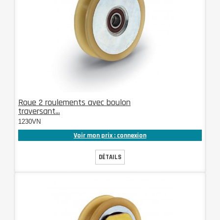
Roue 2 roulements avec boulon
traversant...
1230VN
Voir mon prix : connexion
DÉTAILS