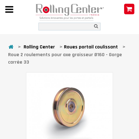
>
Rolling Center
>
Roues portail coulissant
>
Roue 2 roulements pour axe graisseur Ø160 - Gorge
carrée 33