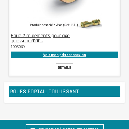
Roue 2 roulements pour axe
graisseur Ø100...
10030IO
Voir mon prix : connexion
DÉTAILS
ROUES PORTAIL COULISSANT