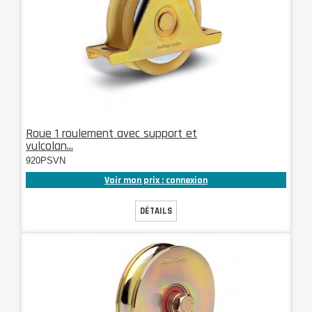
Roue 1 roulement avec support et
vulcolan...
920PSVN
Voir mon prix : connexion
DÉTAILS