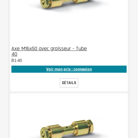
Axe M16x50 avec graisseur - Tube
40
B1-40
Voir mon prix : connexion
DÉTAILS