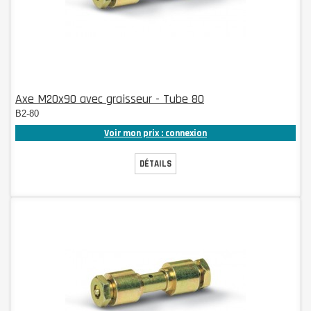
Axe M20x90 avec graisseur - Tube 80
B2-80
Voir mon prix : connexion
DÉTAILS