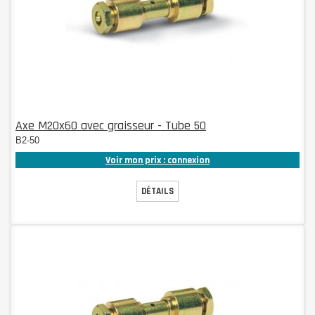
Axe M20x60 avec graisseur - Tube 50
B2-50
Voir mon prix : connexion
DÉTAILS