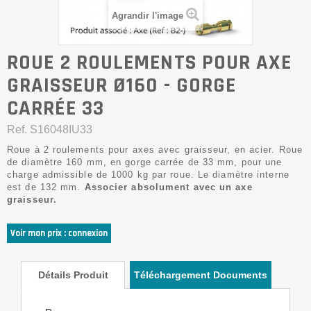
Agrandir l'image
ROUE 2 ROULEMENTS POUR AXE
GRAISSEUR Ø160 - GORGE
CARRÉE 33
Ref.
S16048IU33
Roue à 2 roulements pour axes avec graisseur, en acier. Roue
de diamètre 160 mm, en gorge carrée de 33 mm, pour une
charge admissible de 1000 kg par roue. Le diamètre interne
est de 132 mm.
Associer absolument avec un axe
graisseur.
Voir mon prix : connexion
Détails Produit
Téléchargement Documents