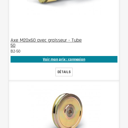
Axe M20x60 avec graisseur - Tube
50
B2-50
Voir mon prix : connexion
DÉTAILS