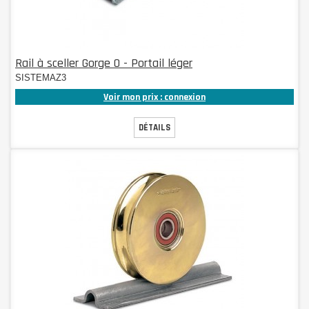
Rail à sceller Gorge O - Portail léger
SISTEMAZ3
Voir mon prix : connexion
DÉTAILS