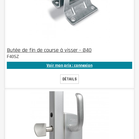
Butée de fin de course à visser - Ø40
F40SZ
Voir mon prix : connexion
DÉTAILS