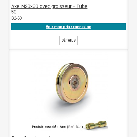
Axe M20x60 avec graisseur - Tube
50
B2-50
Voir mon prix : connexion
DÉTAILS