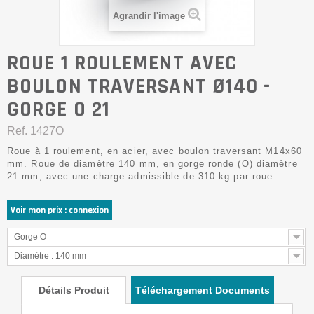
Agrandir l'image
ROUE 1 ROULEMENT AVEC
BOULON TRAVERSANT Ø140 -
GORGE O 21
Ref.
1427O
Roue à 1 roulement, en acier, avec boulon traversant M14x60
mm. Roue de diamètre 140 mm, en gorge ronde (O) diamètre
21 mm, avec une charge admissible de 310 kg par roue.
Voir mon prix : connexion
Gorge O
Diamètre : 140 mm
Détails Produit
Téléchargement Documents