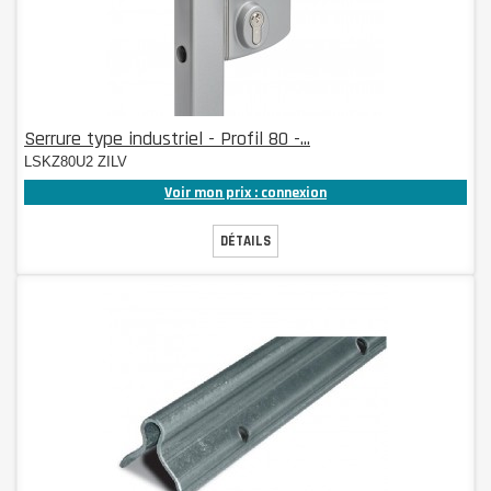
Serrure type industriel - Profil 80 -...
LSKZ80U2 ZILV
Voir mon prix : connexion
DÉTAILS