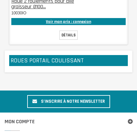
Roue 2 roulements pour axe
graisseur Ø100...
10030IO
Voir mon prix : connexion
DÉTAILS
ROUES PORTAIL COULISSANT
S'INSCRIRE À NOTRE NEWSLETTER
MON COMPTE