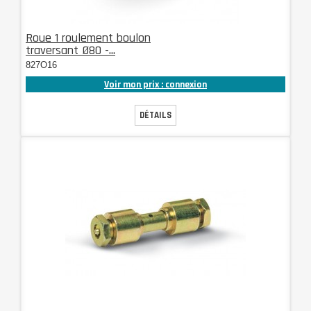
Roue 1 roulement boulon
traversant Ø80 -...
827O16
Voir mon prix : connexion
DÉTAILS