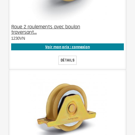
Roue 2 roulements avec boulon
traversant...
1230VN
Voir mon prix : connexion
DÉTAILS