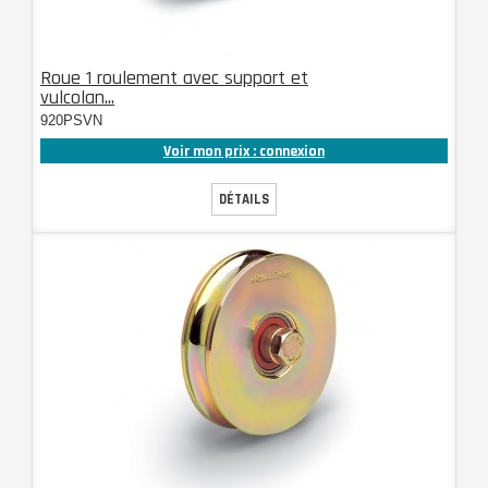
Roue 1 roulement avec support et
vulcolan...
920PSVN
Voir mon prix : connexion
DÉTAILS