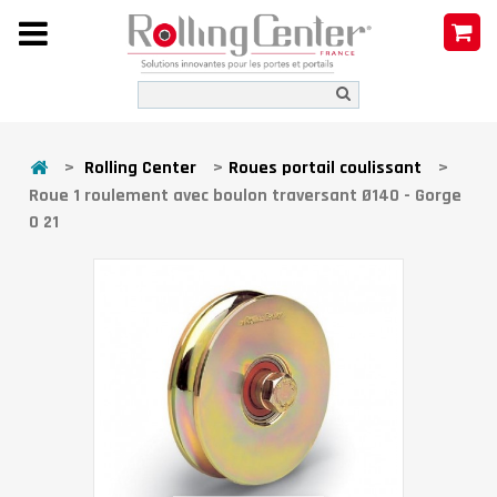
>
Rolling Center
>
Roues portail coulissant
>
Roue 1 roulement avec boulon traversant Ø140 - Gorge
O 21