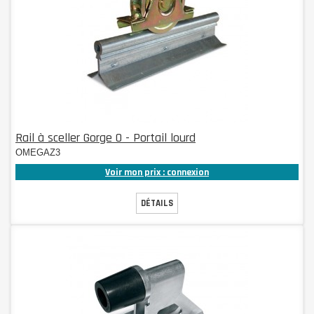
Rail à sceller Gorge O - Portail lourd
OMEGAZ3
Voir mon prix : connexion
DÉTAILS