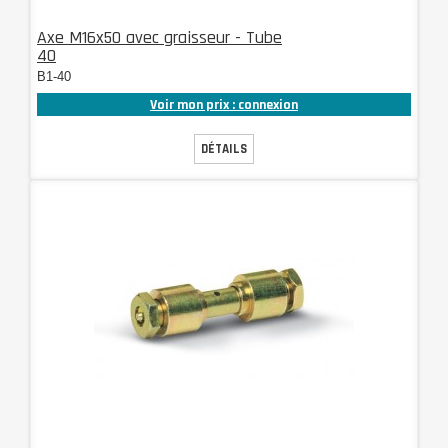
Axe M16x50 avec graisseur - Tube
40
B1-40
Voir mon prix : connexion
DÉTAILS