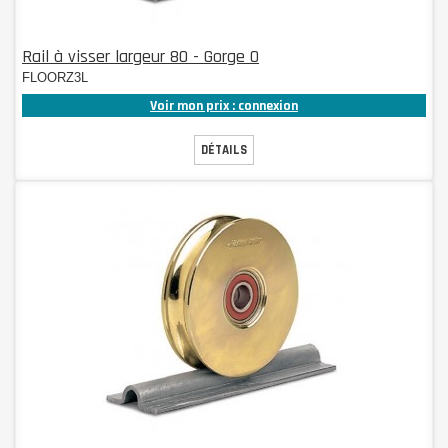
Rail à visser largeur 80 - Gorge O
FLOORZ3L
Voir mon prix : connexion
DÉTAILS