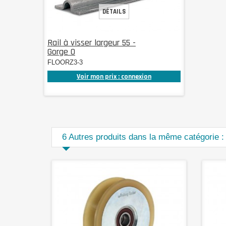
DÉTAILS
Rail à visser largeur 55 -
Gorge O
FLOORZ3-3
Voir mon prix : connexion
6 Autres produits dans la même catégorie :