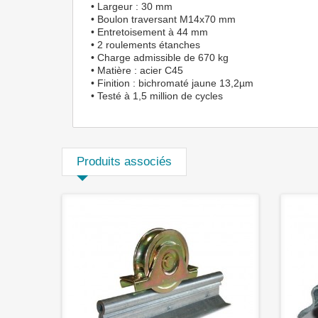
• Largeur : 30 mm
• Boulon traversant M14x70 mm
• Entretoisement à 44 mm
• 2 roulements étanches
• Charge admissible de 670 kg
• Matière : acier C45
• Finition : bichromaté jaune 13,2µm
• Testé à 1,5 million de cycles
Produits associés