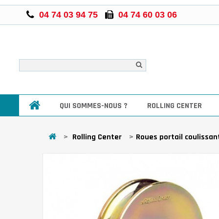
04 74 03 94 75
04 74 60 03 06
QUI SOMMES-NOUS ?
ROLLING CENTER
>
Rolling Center
>
Roues portail coulissan