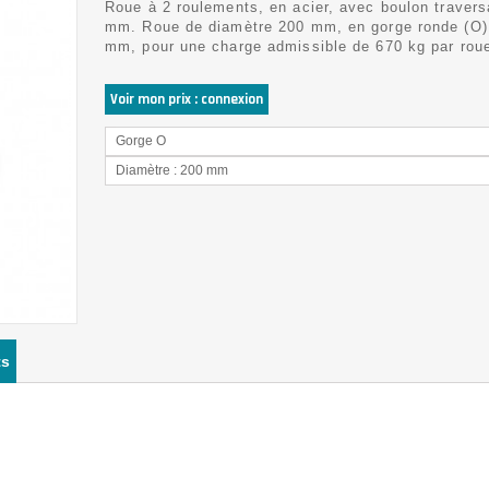
Roue à 2 roulements, en acier, avec boulon traver
mm. Roue de diamètre 200 mm, en gorge ronde (O)
mm, pour une charge admissible de 670 kg par rou
Voir mon prix : connexion
Gorge O
Diamètre : 200 mm
ts