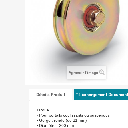
Agrandir l'image
Détails Produit
Téléchargement Documen
• Roue
• Pour portails coulissants ou suspendus
• Gorge : ronde (de 21 mm)
• Diamètre : 200 mm