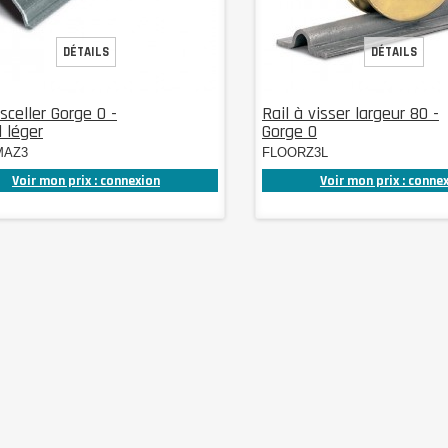
DÉTAILS
DÉTAILS
 sceller Gorge O -
Rail à visser largeur 80 -
l léger
Gorge O
MAZ3
FLOORZ3L
Voir mon prix : connexion
Voir mon prix : conne