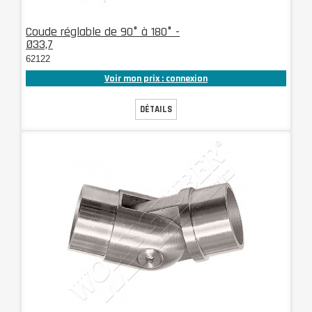
Coude réglable de 90° à 180° -
Ø33,7
62122
Voir mon prix : connexion
DÉTAILS