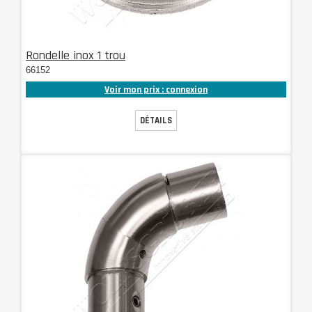
Rondelle inox 1 trou
66152
Voir mon prix : connexion
DÉTAILS