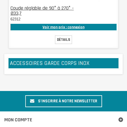
Coude réglable de 90° à 270° -
Ø33,7
62312
Voir mon prix : connexion
DÉTAILS
ACCESSOIRES GARDE CORPS INOX
S'INSCRIRE À NOTRE NEWSLETTER
MON COMPTE