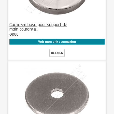
Cache-embase pour support de
main courante...
66086
Voir mon prix : connexion
DÉTAILS