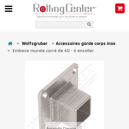
>
Wolfsgruber
>
Accessoires garde corps inox
>
Embase murale carré de 40 - à encoller
Agrandir l'image