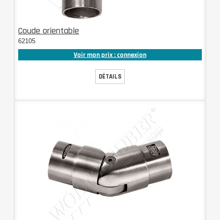
Coude orientable
62105
Voir mon prix : connexion
DÉTAILS