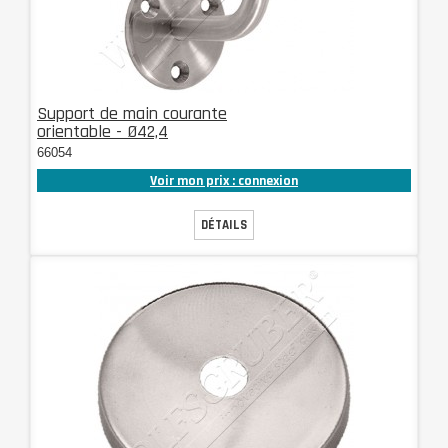
Support de main courante
orientable - Ø42,4
66054
Voir mon prix : connexion
DÉTAILS