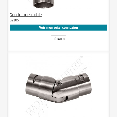
Coude orientable
62105
Voir mon prix : connexion
DÉTAILS