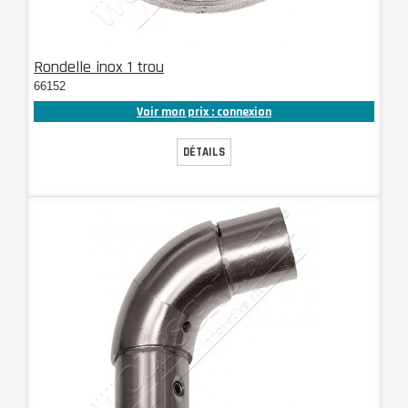
Rondelle inox 1 trou
66152
Voir mon prix : connexion
DÉTAILS