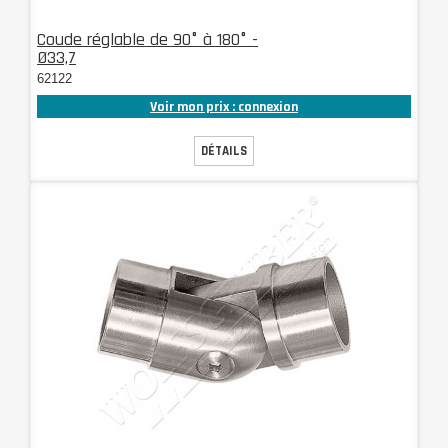
Coude réglable de 90° à 180° -
Ø33,7
62122
Voir mon prix : connexion
DÉTAILS