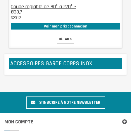
Coude réglable de 90° à 270° -
Ø33,7
62312
Voir mon prix : connexion
DÉTAILS
ACCESSOIRES GARDE CORPS INOX
S'INSCRIRE À NOTRE NEWSLETTER
MON COMPTE