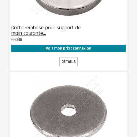
Cache-embase pour support de
main courante...
66086
Voir mon prix : connexion
DÉTAILS