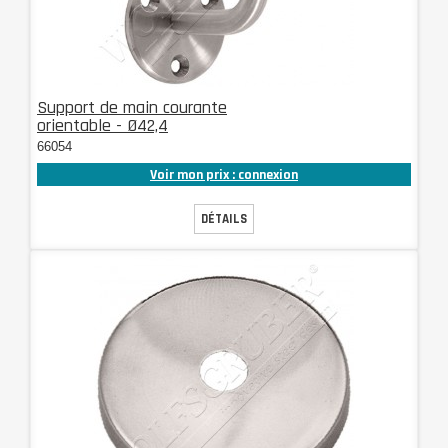
Support de main courante
orientable - Ø42,4
66054
Voir mon prix : connexion
DÉTAILS