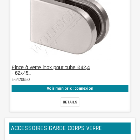
Pince à verre inox pour tube Ø42,4
- 62x45...
E6420950
Voir mon prix : connexion
DÉTAILS
ACCESSOIRES GARDE CORPS VERRE