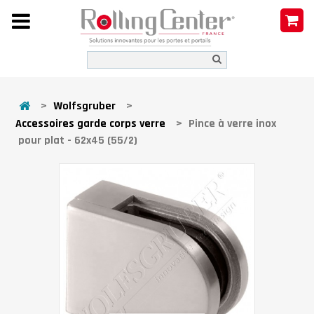
>
Wolfsgruber
>
Accessoires garde corps verre
>
Pince à verre inox
pour plat - 62x45 (55/2)