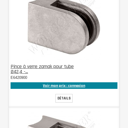
Pince à verre zamak pour tube
Ø42,4 -...
E6420900
Voir mon prix : connexion
DÉTAILS