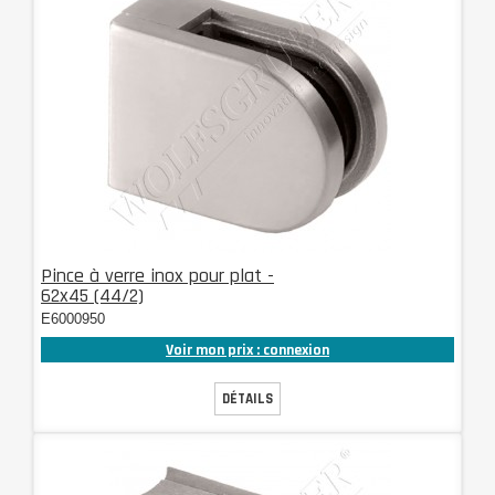
Pince à verre inox pour plat -
62x45 (44/2)
E6000950
Voir mon prix : connexion
DÉTAILS