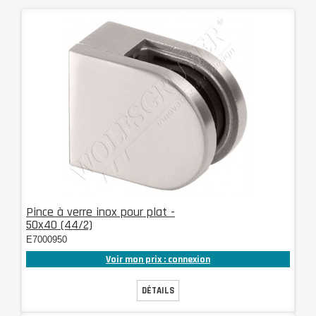
Pince à verre inox pour plat -
50x40 (44/2)
E7000950
Voir mon prix : connexion
DÉTAILS