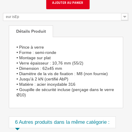
AJOUTER AU PANIER
eur isEp
Détails Produit
• Pince à verre
• Forme : semi-ronde
• Montage sur plat
• Verre épaisseur : 10,76 mm (55/2)
• Dimension : 62x45 mm
• Diamètre de la vis de fixation : M8 (non fournie)
• Jusqu'à 2 kN (certifié AbP)
• Matière : acier inoxydable 316
• Goupille de sécurité incluse (perçage dans le verre
Ø10)
6 Autres produits dans la même catégorie :