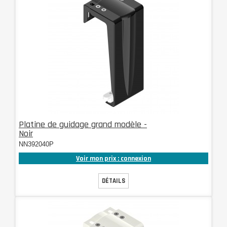
Platine de guidage grand modèle -
Noir
NN392040P
Voir mon prix : connexion
DÉTAILS