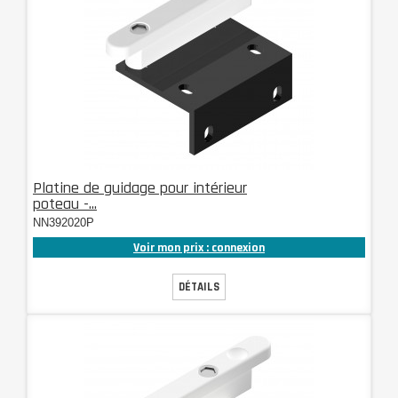
Platine de guidage pour intérieur
poteau -...
NN392020P
Voir mon prix : connexion
DÉTAILS