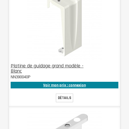
Platine de guidage grand modèle -
Blanc
NN390040P
Voir mon prix : connexion
DÉTAILS