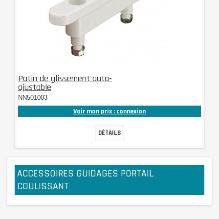
Patin de glissement auto-
ajustable
NN501003
Voir mon prix : connexion
DÉTAILS
ACCESSOIRES GUIDAGES PORTAIL
COULISSANT