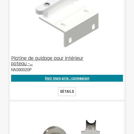
Platine de guidage pour intérieur
poteau -...
NN390020P
Voir mon prix : connexion
DÉTAILS