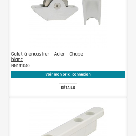
Galet à encastrer - Acier - Chape
blanc
NN191040
Voir mon prix : connexion
DÉTAILS