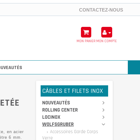
CONTACTEZ-NOUS
MON PANIER
MON COMPTE
OUVEAUTÉS
CÂBLES ET FILETS INOX
LETÉE
NOUVEAUTÉS
ROLLING CENTER
LOCINOX
WOLFSGRUBER
Accessoires Garde Corps
te, en acier
ètre 6 mm.
Verre