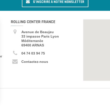
S'INSCRIRE À NOTRE NEWSLETTER
ROLLING CENTER FRANCE
Avenue de Beaujeu
33 impasse Paris Lyon
Méditerranée
69400 ARNAS
04 74 03 94 75
er
Contactez-nous