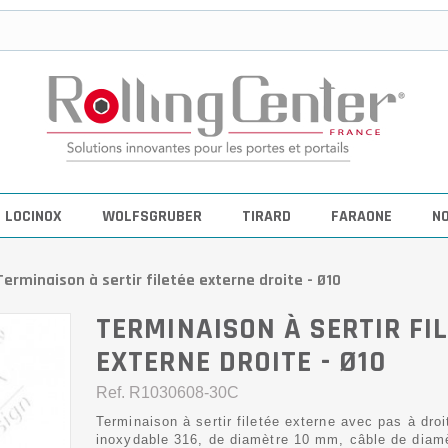
LOCINOX
WOLFSGRUBER
TIRARD
FARAONE
N
Terminaison à sertir filetée externe droite - Ø10
TERMINAISON À SERTIR FI
EXTERNE DROITE - Ø10
Ref.
R1030608-30C
Terminaison à sertir filetée externe avec pas à droi
inoxydable 316, de diamètre 10 mm, câble de diam