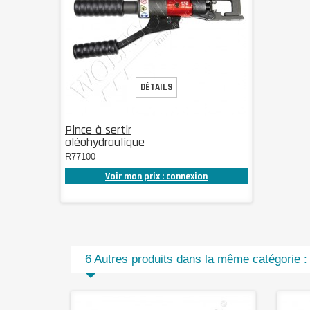
DÉTAILS
Pince à sertir
oléohydraulique
R77100
Voir mon prix : connexion
6 Autres produits dans la même catégorie :