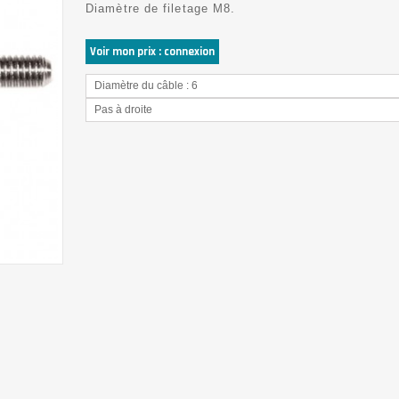
Diamètre de filetage M8.
Voir mon prix : connexion
Diamètre du câble : 6
Pas à droite