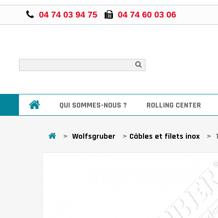
04 74 03 94 75
04 74 60 03 06
QUI SOMMES-NOUS ?
ROLLING CENTER
>
Wolfsgruber
>
Câbles et filets inox
>