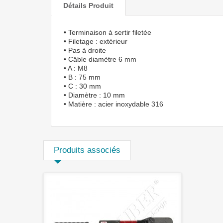
Détails Produit
• Terminaison à sertir filetée
• Filetage : extérieur
• Pas à droite
• Câble diamètre 6 mm
• A : M8
• B : 75 mm
• C : 30 mm
• Diamètre : 10 mm
• Matière : acier inoxydable 316
Produits associés