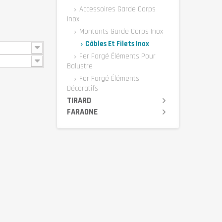
Accessoires Garde Corps
Inox
Montants Garde Corps Inox
Câbles Et Filets Inox
Fer Forgé Éléments Pour
Balustre
Fer Forgé Éléments
Décoratifs
TIRARD
FARAONE