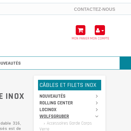
CONTACTEZ-NOUS
MON PANIER
MON COMPTE
OUVEAUTÉS
CÂBLES ET FILETS INOX
E INOX
NOUVEAUTÉS
ROLLING CENTER
LOCINOX
WOLFSGRUBER
Accessoires Garde Corps
ydable 316,
osés est de
Verre