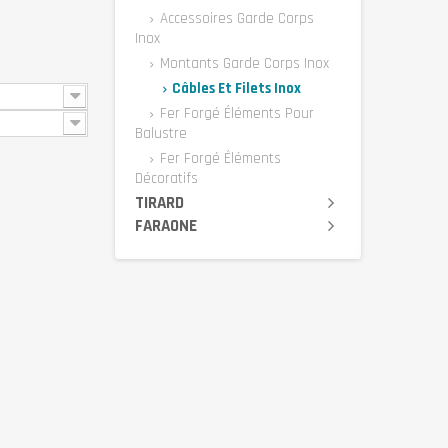
Accessoires Garde Corps
Inox
Montants Garde Corps Inox
Câbles Et Filets Inox
Fer Forgé Éléments Pour
Balustre
Fer Forgé Éléments
Décoratifs
TIRARD
FARAONE