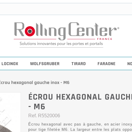
LOCINOX
WOLFSGRUBER
TIRARD
FARAONE
N
Écrou hexagonal gauche inox - M6
ÉCROU HEXAGONAL GAUCH
- M6
Ref.
R5520006
Écrou hexagonal avec pas à gauche, en acier inox
pour tige filetée M6. La largeur entre les plats opp