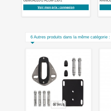
GBMU4D20-Z-ALUM-130-2
RHINO
Voir mon prix : connexion
6 Autres produits dans la même catégorie :
DÉTAILS