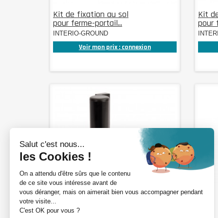
Kit de fixation au sol
Kit d
pour ferme-portail...
pour f
INTERIO-GROUND
INTER
Voir mon prix : connexion
DÉTAILS