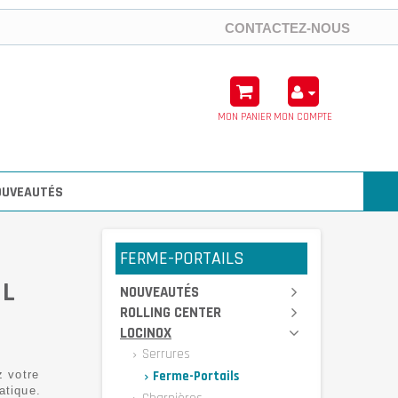
CONTACTEZ-NOUS
MON PANIER
MON COMPTE
OUVEAUTÉS
FERME-PORTAILS
IL
NOUVEAUTÉS
ROLLING CENTER
LOCINOX
Serrures
z votre
Ferme-Portails
atique.