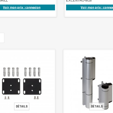
DRILL
EXCENTRO-M16
Voir mon prix : connexion
Voir mon prix : conne
DÉTAILS
DÉTAILS