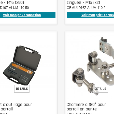
e - M16 (x50)
zinguée - M16 (x2)
16Z-ALUM-110-50
GBMU4D16Z-ALUM-110-2
Voir mon prix : connexion
Voir mon prix : conne
DÉTAILS
DÉTAILS
t d'outillage pour
Charnière à 180° pour
portail
portail en pente