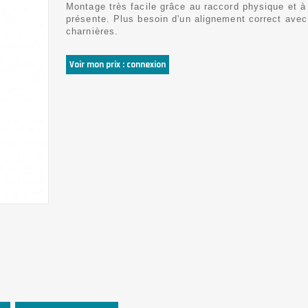
Montage très facile grâce au raccord physique et à 
présente. Plus besoin d'un alignement correct avec
charnières.
Voir mon prix : connexion