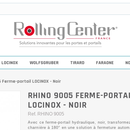
LOCINOX
WOLFSGRUBER
TIRARD
FARAONE
N
 Ferme-portail LOCINOX - Noir
RHINO 9005 FERME-PORTA
LOCINOX - NOIR
Ref.
RHINO 9005
Avec ce ferme-portail hydraulique, noir, transforme
charnière à 180° en une solution à fermeture autom