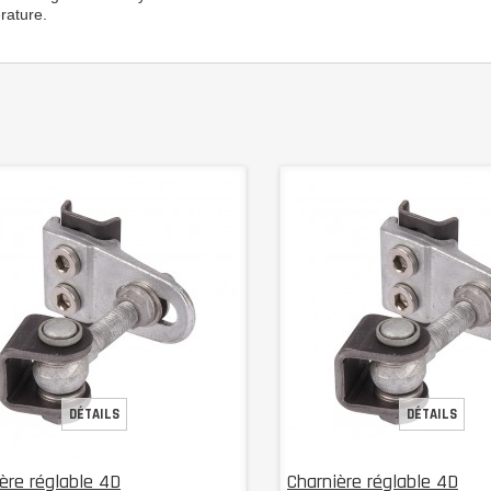
rature.
DÉTAILS
DÉTAILS
ère réglable 4D
Charnière réglable 4D