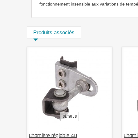
fonctionnement insensible aux variations de tempé
Produits associés
DÉTAILS
Charnière réglable 4D
Charni