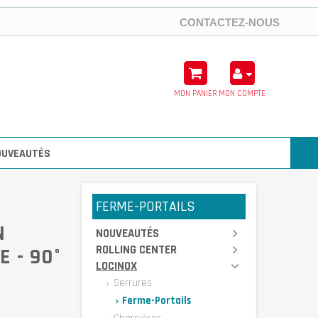
CONTACTEZ-NOUS
MON PANIER
MON COMPTE
OUVEAUTÉS
FERME-PORTAILS
N
NOUVEAUTÉS
ROLLING CENTER
E - 90°
LOCINOX
Serrures
Ferme-Portails