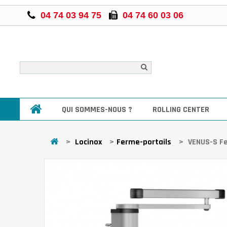
04 74 03 94 75
04 74 60 03 06
QUI SOMMES-NOUS ?
ROLLING CENTER
>
Locinox
>
Ferme-portails
>
VENUS-S Fe