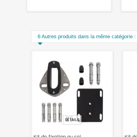
6 Autres produits dans la même catégorie :
DÉTAILS
Kit de fixation au sol
Kit d