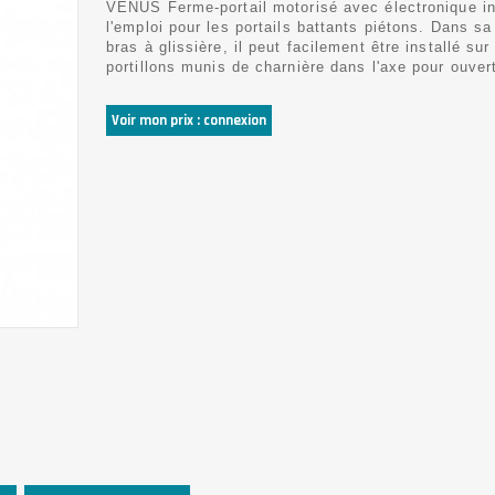
VENUS Ferme-portail motorisé avec électronique in
l'emploi pour les portails battants piétons. Dans s
bras à glissière, il peut facilement être installé sur
portillons munis de charnière dans l'axe pour ouver
Voir mon prix : connexion