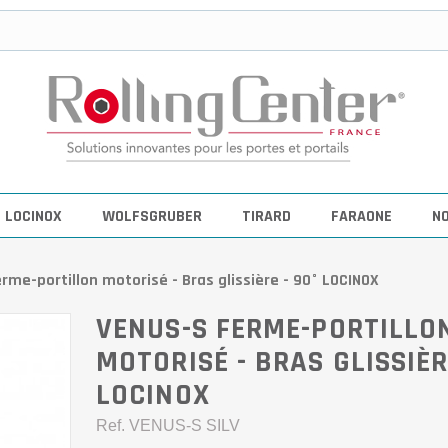
LOCINOX
WOLFSGRUBER
TIRARD
FARAONE
N
rme-portillon motorisé - Bras glissière - 90° LOCINOX
VENUS-S FERME-PORTILLO
MOTORISÉ - BRAS GLISSIÈR
LOCINOX
Ref.
VENUS-S SILV