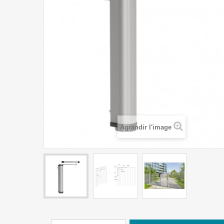
Agrandir l'image