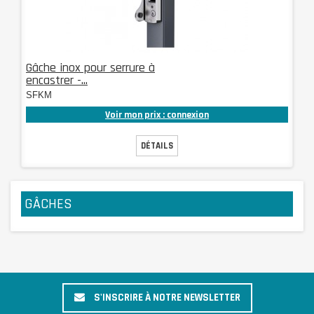
Gâche inox pour serrure à
encastrer -...
SFKM
Voir mon prix : connexion
DÉTAILS
GÂCHES
S'INSCRIRE À NOTRE NEWSLETTER