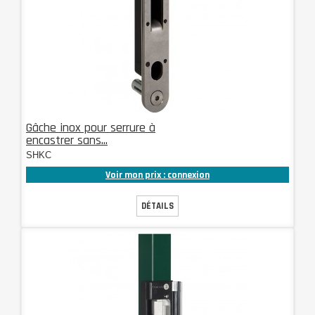
Gâche inox pour serrure à
encastrer sans...
SHKC
Voir mon prix : connexion
DÉTAILS