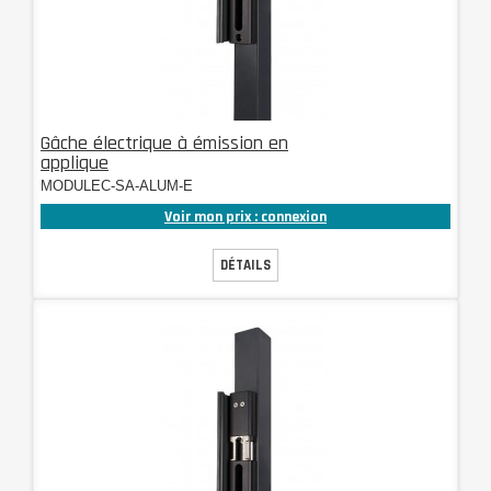
Gâche électrique à émission en
applique
MODULEC-SA-ALUM-E
Voir mon prix : connexion
DÉTAILS