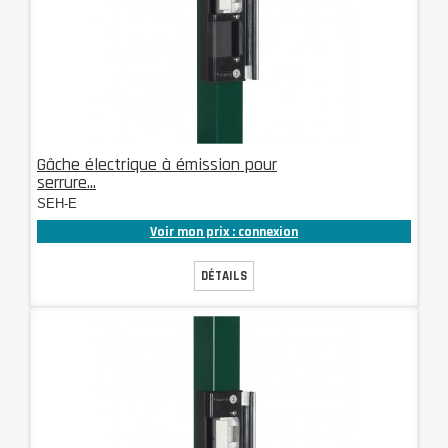
Gâche électrique à émission pour
serrure...
SEH-E
Voir mon prix : connexion
DÉTAILS