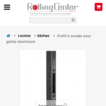
>
Locinox
>
Gâches
>
Profil à souder pour
gâche aluminium
Agrandir l'image