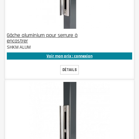
Gâche aluminium pour serrure à
encastrer
SHKM ALUM
Voir mon prix : connexion
DÉTAILS