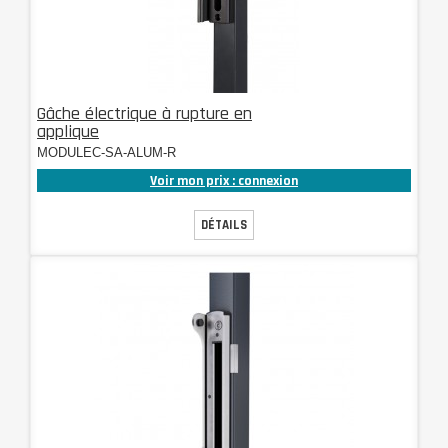
Gâche électrique à rupture en
applique
MODULEC-SA-ALUM-R
Voir mon prix : connexion
DÉTAILS