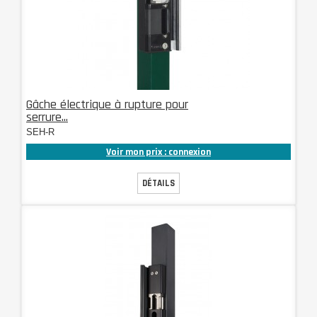
Gâche électrique à rupture pour
serrure...
SEH-R
Voir mon prix : connexion
DÉTAILS