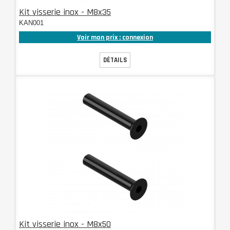
Kit visserie inox - M8x35
KAN001
Voir mon prix : connexion
DÉTAILS
Kit visserie inox - M8x50