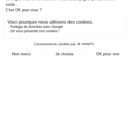
Voir mon prix : connexion
DÉTAILS
Gond Pentoor - Axe 35
GDN011
Voir mon prix : connexion