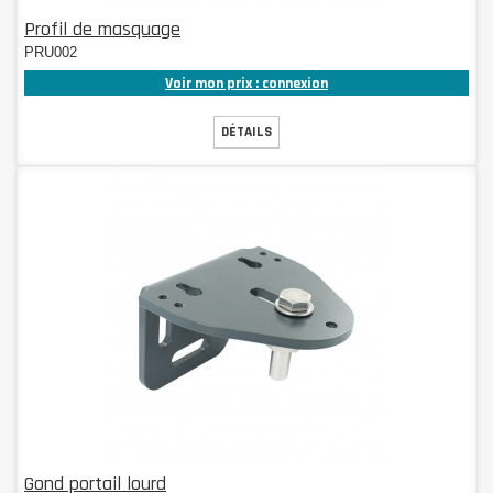
Profil de masquage
PRU002
Voir mon prix : connexion
DÉTAILS
Gond portail lourd