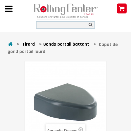
>
Tirard
>
Gonds portail battant
>
Capot de
gond portail lourd
Agrandir l'image