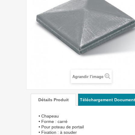
Agrandir l'image
Détails Produit
Téléchargement Documen
• Chapeau
• Forme : carré
• Pour poteau de portail
• Fixation : à souder