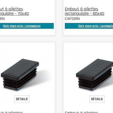
t à ailettes
Embout à ailettes
ngulaire - 70x40
rectangulaire - 80x40
8RN
CAP32RN
Voir mon prix : connexion
Voir mon prix : connexi
DÉTAILS
DÉTAILS