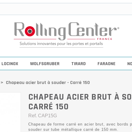
LOCINOX
WOLFSGRUBER
TIRARD
FARAONE
N
>
Chapeau acier brut à souder - Carré 150
CHAPEAU ACIER BRUT À SO
CARRÉ 150
Ref.
CAP15G
Chapeau de forme carré en acier brut, avec bords p
souder sur tube métallique carré de 150 mm.