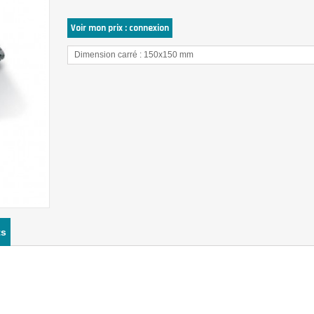
Voir mon prix : connexion
Dimension carré : 150x150 mm
ts