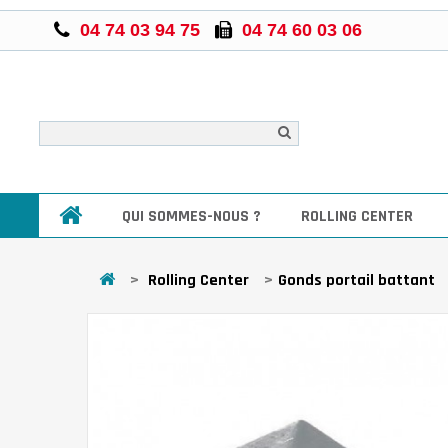
04 74 03 94 75
04 74 60 03 06
QUI SOMMES-NOUS ?
ROLLING CENTER
>
Rolling Center
>
Gonds portail battant