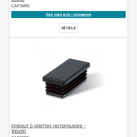
CAP34RN
Voir mon prix : connexion
DÉTAILS
Embout à ailettes rectangulaire -
100x50