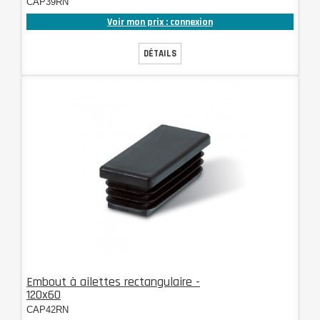
CAP39RN
Voir mon prix : connexion
DÉTAILS
Embout à ailettes rectangulaire -
120x60
CAP42RN