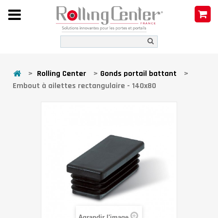
>
Rolling Center
>
Gonds portail battant
>
Embout à ailettes rectangulaire - 140x80
Agrandir l'image