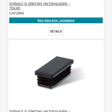
Embout à ailettes rectangulaire -
70x40
CAP28RN
Voir mon prix : connexion
DÉTAILS
Embout à ailettes rectangulaire -