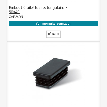
Embout à ailettes rectangulaire -
60x40
CAP24RN
Voir mon prix : connexion
DÉTAILS