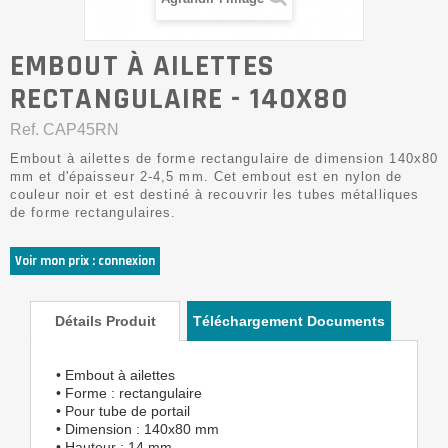
EMBOUT À AILETTES
RECTANGULAIRE - 140X80
Ref.
CAP45RN
Embout à ailettes de forme rectangulaire de dimension 140x80
mm et d'épaisseur 2-4,5 mm. Cet embout est en nylon de
couleur noir et est destiné à recouvrir les tubes métalliques
de forme rectangulaires.
Voir mon prix : connexion
Détails Produit
Téléchargement Documents
• Embout à ailettes
• Forme : rectangulaire
• Pour tube de portail
• Dimension : 140x80 mm
• Hauteur : 14 mm