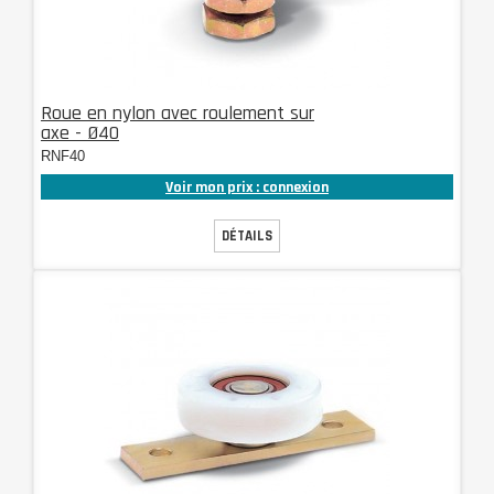
Roue en nylon avec roulement sur
axe - Ø40
RNF40
Voir mon prix : connexion
DÉTAILS