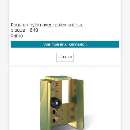
Roue en nylon avec roulement sur
plaque - Ø40
RNP40
Voir mon prix : connexion
DÉTAILS