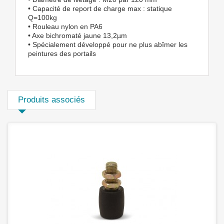
• Capacité de report de charge max : statique
Q=100kg
• Rouleau nylon en PA6
• Axe bichromaté jaune 13,2µm
• Spécialement développé pour ne plus abîmer les
peintures des portails
Produits associés