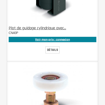
Plot de guidage cylindrique avec...
CN40P
Voir mon prix : connexion
DÉTAILS