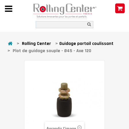
>
Rolling Center
>
Guidage portail coulissant
>
Plot de guidage souple - Ø45 - Axe 120
Agrandir l'image