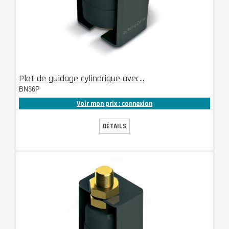
Plot de guidage cylindrique avec...
BN36P
Voir mon prix : connexion
DÉTAILS