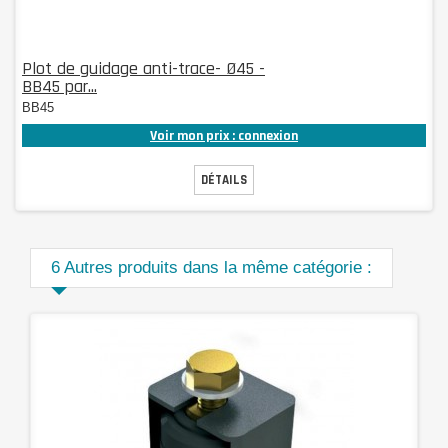
Plot de guidage anti-trace- Ø45 -
BB45 par...
BB45
Voir mon prix : connexion
DÉTAILS
6 Autres produits dans la même catégorie :