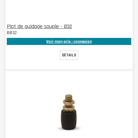
Plot de guidage souple - Ø32
BB32
Voir mon prix : connexion
DÉTAILS