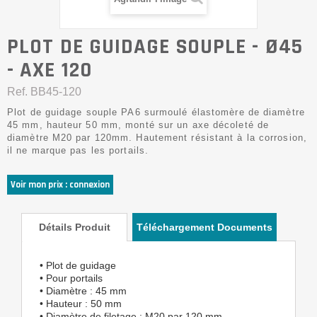
PLOT DE GUIDAGE SOUPLE - Ø45
- AXE 120
Ref.
BB45-120
Plot de guidage souple PA6 surmoulé élastomère de diamètre
45 mm, hauteur 50 mm, monté sur un axe décoleté de
diamètre M20 par 120mm. Hautement résistant à la corrosion,
il ne marque pas les portails.
Voir mon prix : connexion
Détails Produit
Téléchargement Documents
• Plot de guidage
• Pour portails
• Diamètre : 45 mm
• Hauteur : 50 mm
• Diamètre de filetage : M20 par 120 mm