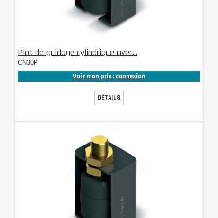
Plot de guidage cylindrique avec...
CN30P
Voir mon prix : connexion
DÉTAILS