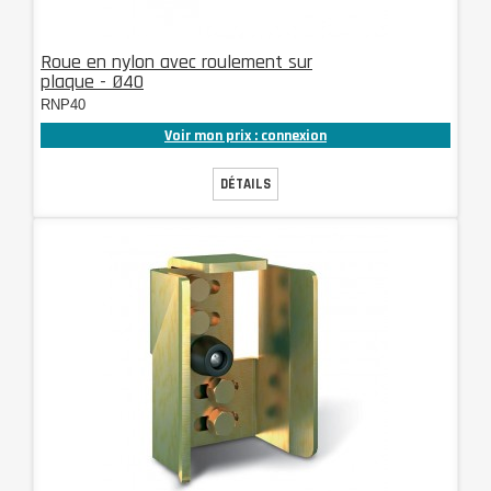
Roue en nylon avec roulement sur
plaque - Ø40
RNP40
Voir mon prix : connexion
DÉTAILS