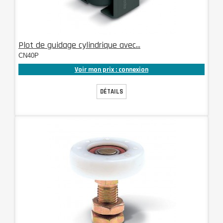
Plot de guidage cylindrique avec...
CN40P
Voir mon prix : connexion
DÉTAILS