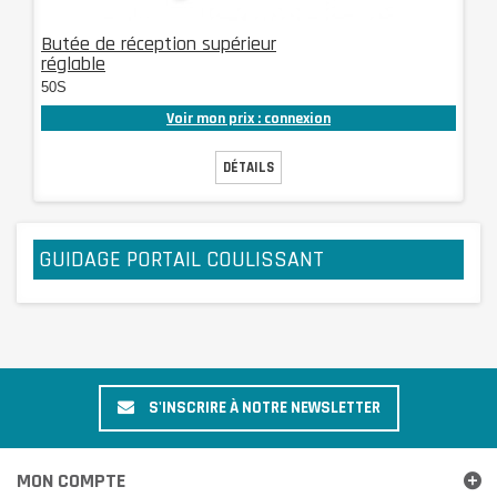
Butée de réception supérieur
réglable
50S
Voir mon prix : connexion
DÉTAILS
GUIDAGE PORTAIL COULISSANT
S'INSCRIRE À NOTRE NEWSLETTER
MON COMPTE