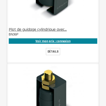
Plot de guidage cylindrique avec...
BN36P
Voir mon prix : connexion
DÉTAILS