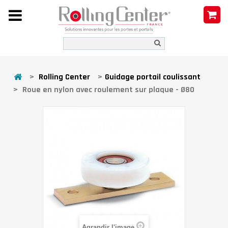
>
Rolling Center
>
Guidage portail coulissant
>
Roue en nylon avec roulement sur plaque - Ø80
Agrandir l'image