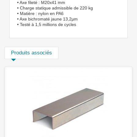
• Axe fileté : M20x41 mm
• Charge statique admissible de 220 kg
• Matière : nylon en PA6
• Axe bichromaté jaune 13,2µm
• Testé à 1,5 millions de cycles
Produits associés