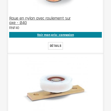
Roue en nylon avec roulement sur
axe - Ø40
RNF40
Voir mon prix : connexion
DÉTAILS