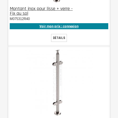
Montant inox pour lisse + verre -
Fix au sol
M075312R40
Voir mon prix : connexion
DÉTAILS