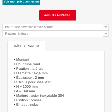
Voir mon prix : connexion
AJOUTER AU PANIER
Pour : lisse traversante avec 5 trous
Fixation : latérale
Détails Produit
• Montant
• Pour tube rond
• Fixation : latérale
• Diamètre : 42,4 mm
• Épaisseur : 2 mm
• 5 trous pour lisse Ø12
• H = 1000 mm
• A = 160 mm
• Matière : acier inoxydable 304
• Finition : brossé
• Embout inclus