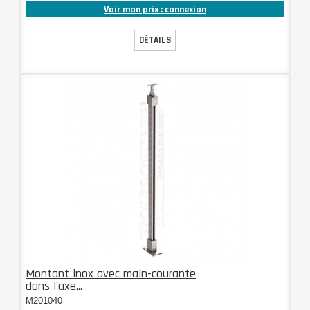
Voir mon prix : connexion
DÉTAILS
Montant inox avec main-courante
dans l'axe...
M201040