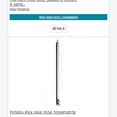
à verre...
M067000R40
Voir mon prix : connexion
DÉTAILS
Poteau inox pour lisse traversante
-...