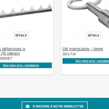
DÉTAILS
DÉTAILS
s défensives à
Clé triangulaire - 14mm
 (10 pièces)
3071-T14
2000SET
Voir mon prix : connexi
Voir mon prix : connexion
S'INSCRIRE À NOTRE NEWSLETTER