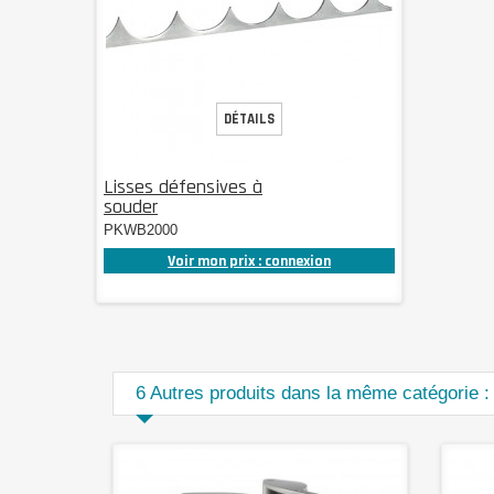
DÉTAILS
Lisses défensives à
souder
PKWB2000
Voir mon prix : connexion
6 Autres produits dans la même catégorie :