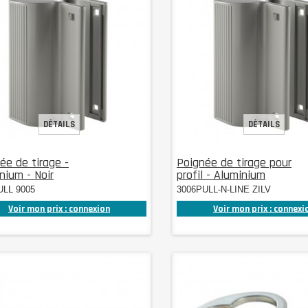
DÉTAILS
DÉTAILS
ée de tirage -
Poignée de tirage pour
nium - Noir
profil - Aluminium
ULL 9005
3006PULL-N-LINE ZILV
Voir mon prix : connexion
Voir mon prix : connexi