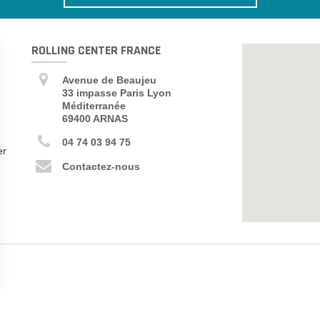
ROLLING CENTER FRANCE
Avenue de Beaujeu
33 impasse Paris Lyon
Méditerranée
69400 ARNAS
04 74 03 94 75
er
Contactez-nous