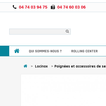
04 74 03 94 75
04 74 60 03 06
QUI SOMMES-NOUS ?
ROLLING CENTER
>
Locinox
>
Poignées et accessoires de se