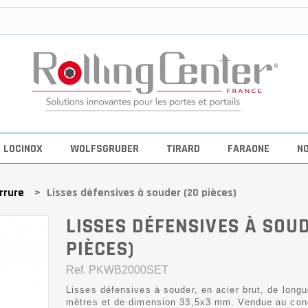
LOCINOX
WOLFSGRUBER
TIRARD
FARAONE
N
rrure
>
Lisses défensives à souder (20 pièces)
LISSES DÉFENSIVES À SOUD
PIÈCES)
Ref.
PKWB2000SET
Lisses défensives à souder, en acier brut, de longu
mètres et de dimension 33,5x3 mm. Vendue au con