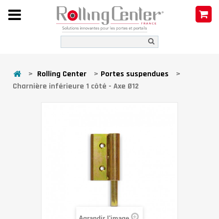
>
Rolling Center
>
Portes suspendues
>
Charnière inférieure 1 côté - Axe Ø12
Agrandir l'image