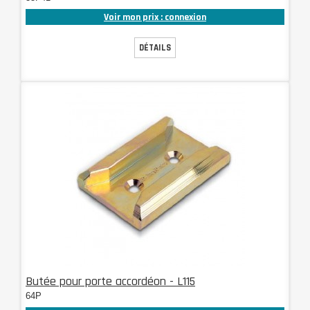
Voir mon prix : connexion
DÉTAILS
Butée pour porte accordéon - L115
64P