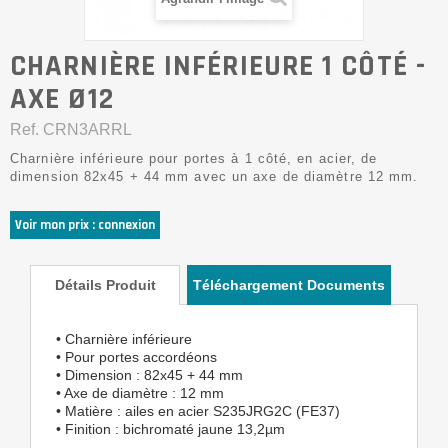
CHARNIÈRE INFÉRIEURE 1 CÔTÉ -
AXE Ø12
Ref.
CRN3ARRL
Charnière inférieure pour portes à 1 côté, en acier, de
dimension 82x45 + 44 mm avec un axe de diamètre 12 mm.
Voir mon prix : connexion
Détails Produit
Téléchargement Documents
• Charnière inférieure
• Pour portes accordéons
• Dimension : 82x45 + 44 mm
• Axe de diamètre : 12 mm
• Matière : ailes en acier S235JRG2C (FE37)
• Finition : bichromaté jaune 13,2µm