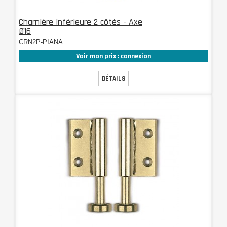
Charnière inférieure 2 côtés - Axe
Ø16
CRN2P-PIANA
Voir mon prix : connexion
DÉTAILS