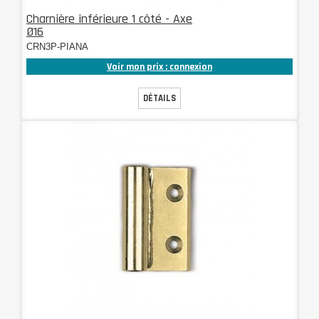
Charnière inférieure 1 côté - Axe
Ø16
CRN3P-PIANA
Voir mon prix : connexion
DÉTAILS