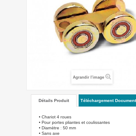
Agrandir l'image
Détails Produit
Téléchargement Documen
• Chariot 4 roues
• Pour portes pliantes et coulissantes
• Diamètre : 50 mm
• Sans axe