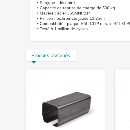
• Perçage : décentré
• Capacité de reprise de charge de 500 kg
• Matière : acier 36SMNPB14
• Finition : bichromaté jaune 13.2mm
• Compatibilité : plaque Réf. 101P et rails Réf. GI
• Testé à 1 million de cycles
Produits associés