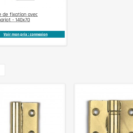
 de fixation avec
ariot - 140x70
Voir mon prix : connexion