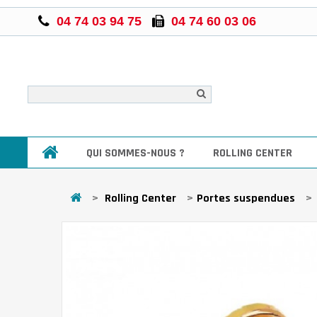
04 74 03 94 75
04 74 60 03 06
QUI SOMMES-NOUS ?
ROLLING CENTER
>
Rolling Center
>
Portes suspendues
>