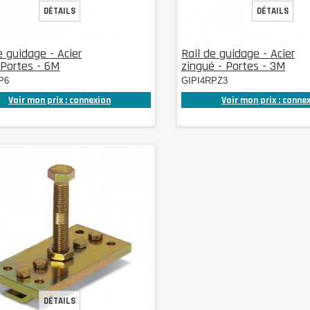
DÉTAILS
DÉTAILS
e guidage - Acier
Rail de guidage - Acier
 Portes - 6M
zingué - Portes - 3M
P6
GIPI4RPZ3
Voir mon prix : connexion
Voir mon prix : conne
DÉTAILS