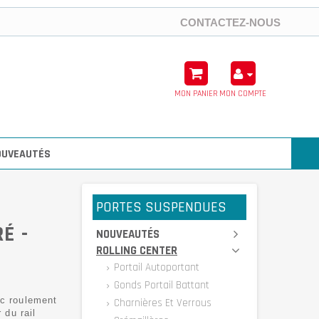
CONTACTEZ-NOUS
MON PANIER
MON COMPTE
OUVEAUTÉS
PORTES SUSPENDUES
É -
NOUVEAUTÉS
ROLLING CENTER
Portail Autoportant
Gonds Portail Battant
ec roulement
Charnières Et Verrous
 du rail