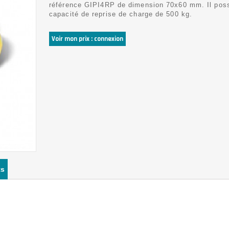
référence GIPI4RP de dimension 70x60 mm. Il pos
capacité de reprise de charge de 500 kg.
Voir mon prix : connexion
ts