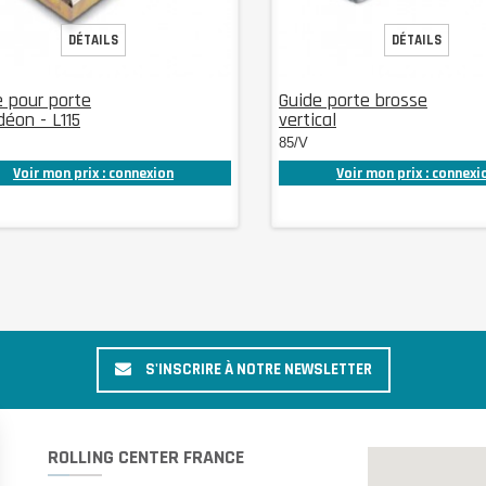
DÉTAILS
DÉTAILS
 pour porte
Guide porte brosse
déon - L115
vertical
85/V
Voir mon prix : connexion
Voir mon prix : connexi
S'INSCRIRE À NOTRE NEWSLETTER
ROLLING CENTER FRANCE