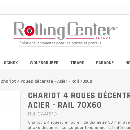
LOCINOX
WOLFSGRUBER
TIRARD
FARAONE
N
Chariot 4 roues décentré - Acier - Rail 70x60
CHARIOT 4 ROUES DÉCENTR
ACIER - RAIL 70X60
Ref.
CA4RPD
Chariot à 4 roues, en acier, de diamètre 50 mm av
et axe décentré, conçu pour fonctionner à l'intérieur