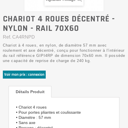
CHARIOT 4 ROUES DÉCENTRÉ -
NYLON - RAIL 70X60
Ref.
CA4RNPD
Chariot à 4 roues, en nylon, de diamètre 57 mm avec
roulement et axe décentré, conçu pour fonctionner à l'intérieur
du rail référence GIPI4RP de dimension 70x60 mm. Il possède
une capacité de reprise de charge de 240 kg.
Voir mon prix : connexion
Détails Produit
• Chariot 4 roues
• Pour portes pliantes et coulissante
• Diamètre : 57 mm
• Sans axe
• Perçage : décentré