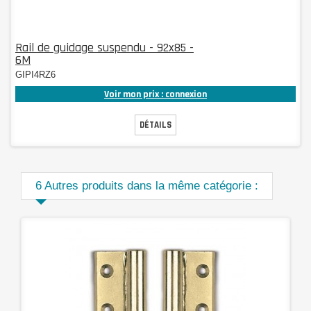
Rail de guidage suspendu - 92x85 -
6M
GIPI4RZ6
Voir mon prix : connexion
DÉTAILS
6 Autres produits dans la même catégorie :