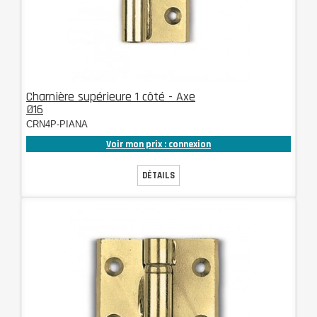
Charnière supérieure 1 côté - Axe
Ø16
CRN4P-PIANA
Voir mon prix : connexion
DÉTAILS