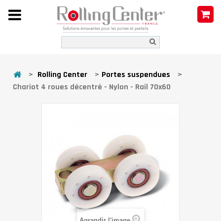
>
Rolling Center
>
Portes suspendues
>
Chariot 4 roues décentré - Nylon - Rail 70x60
Agrandir l'image