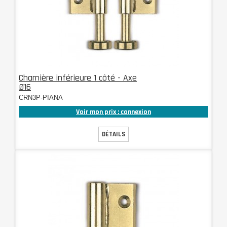
Charnière inférieure 1 côté - Axe
Ø16
CRN3P-PIANA
Voir mon prix : connexion
DÉTAILS