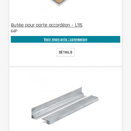
Butée pour porte accordéon - L115
64P
Voir mon prix : connexion
DÉTAILS