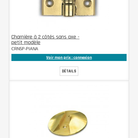
Charnière à 2 côtés sans axe -
petit modèle
CRN5P-PIANA
Voir mon prix : connexion
DÉTAILS