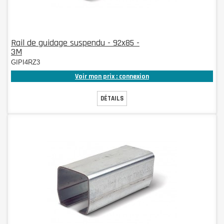
Rail de guidage suspendu - 92x85 -
3M
GIPI4RZ3
Voir mon prix : connexion
DÉTAILS