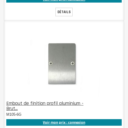
DÉTAILS
Embout de finition profil aluminium -
Brut...
M105-6G
Voir mon prix : connexion