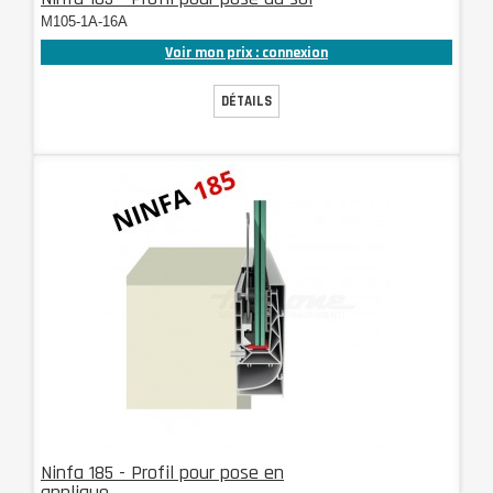
M105-1A-16A
Voir mon prix : connexion
DÉTAILS
Ninfa 185 - Profil pour pose en
applique...