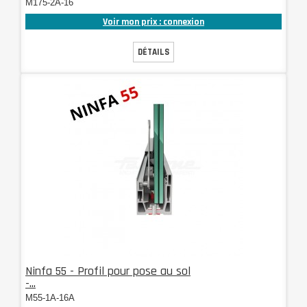
M175-2A-16
Voir mon prix : connexion
DÉTAILS
Ninfa 55 - Profil pour pose au sol
-...
M55-1A-16A