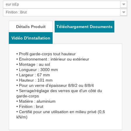
eur isEp
Finition : Brut
Détails Produit
Téléchargement Documents
Vidéo D'installation
• Profil garde-corps tout hauteur
• Environnement : intérieur ou extérieur
• Montage : au sol
• Longueur : 3000 mm
• Largeur : 67 mm
• Hauteur : 101 mm
• Pour un verre d'épaisseur 8/8/2 ou 8/8/4
• Serrage/réglage des verres que d'un côté du
garde-corps
• Matière : aluminium
• Finition : brut
• Certifié pour une utilisation en milieu privé (0,6
kN/m)