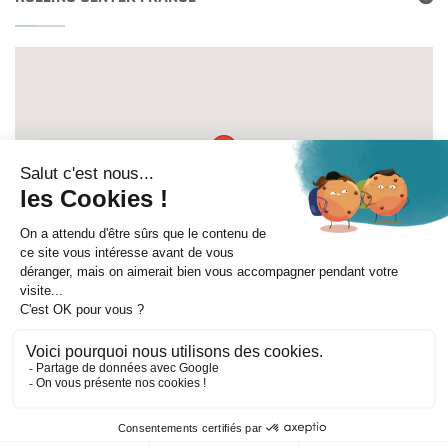
Itinéraire
©
Mentions légales