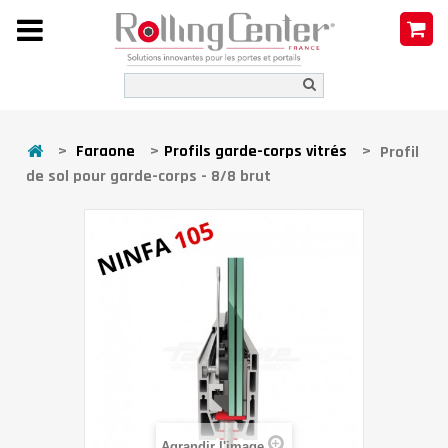
>
Faraone
>
Profils garde-corps vitrés
>
Profil
de sol pour garde-corps - 8/8 brut
Agrandir l'image