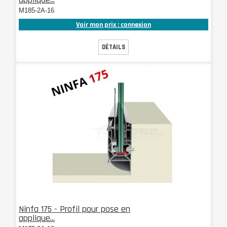
M185-2A-16
Voir mon prix : connexion
DÉTAILS
Ninfa 175 - Profil pour pose en
applique...