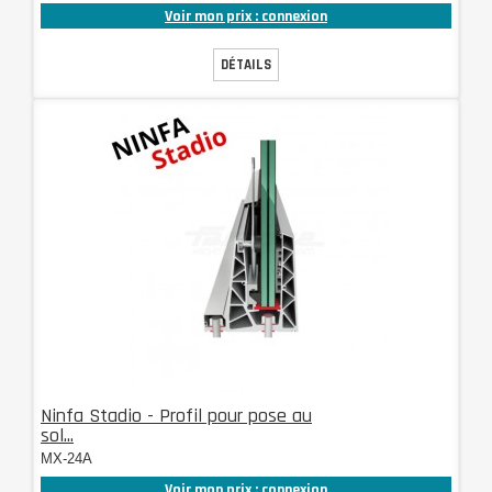
Voir mon prix : connexion
DÉTAILS
Ninfa Stadio - Profil pour pose au
sol...
MX-24A
Voir mon prix : connexion