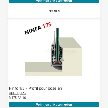
Voir mon prix : connexion
DÉTAILS
Ninfa 175 - Profil pour pose en
applique...
M175-2A-16
Voir mon prix : connexion