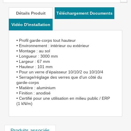
Détails Produit
Téléchargement Documents
Vidéo D'installation
• Profil garde-corps tout hauteur
• Environnement : intérieur ou extérieur
• Montage : au sol
• Longueur : 3000 mm
• Largeur : 67 mm
• Hauteur : 101 mm
• Pour un verre d'épaisseur 10/10/2 ou 10/10/4
• Serrage/réglage des verres que d'un côté du
garde-corps
• Matière : aluminium
• Finition : anodisé
• Certifié pour une utilisation en milieu public / ERP
(1 kN/m)
Produits associés