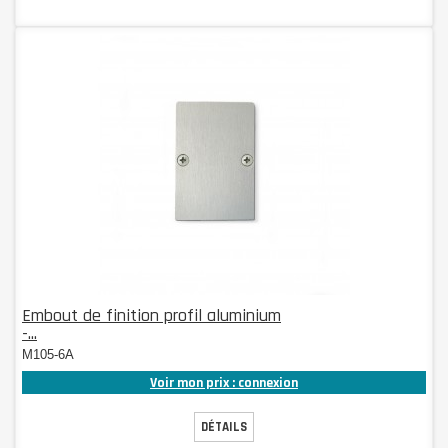
Embout de finition profil aluminium
-...
M105-6A
Voir mon prix : connexion
DÉTAILS