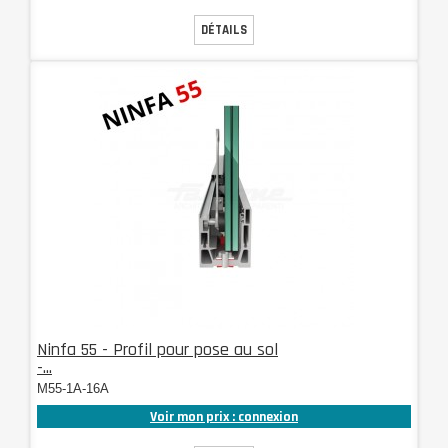
DÉTAILS
Ninfa 55 - Profil pour pose au sol
-...
M55-1A-16A
Voir mon prix : connexion