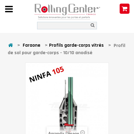
>
Faraone
>
Profils garde-corps vitrés
>
Profil
de sol pour garde-corps - 10/10 anodisé
Agrandir l'image