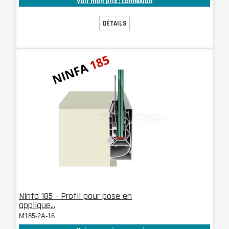
Voir mon prix : connexion
DÉTAILS
Ninfa 185 - Profil pour pose en
applique...
M185-2A-16