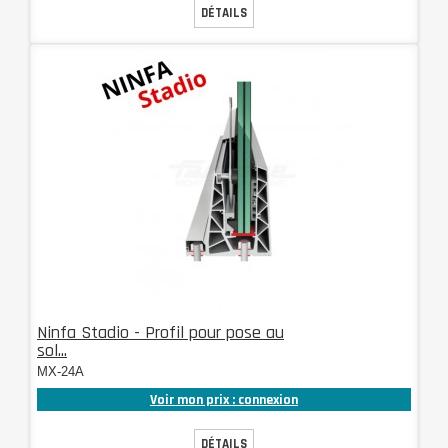
DÉTAILS
Ninfa Stadio - Profil pour pose au
sol...
MX-24A
Voir mon prix : connexion
DÉTAILS