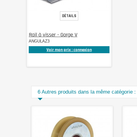
DÉTAILS
Rail à visser - Gorge V
ANGULAZ3
Voir mon prix : connexion
6 Autres produits dans la même catégorie :