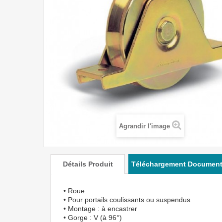
Agrandir l'image
Détails Produit
Téléchargement Documen
• Roue
• Pour portails coulissants ou suspendus
• Montage : à encastrer
• Gorge : V (à 96°)