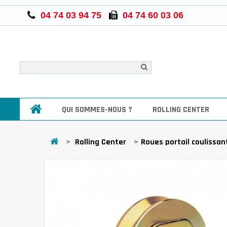
04 74 03 94 75
04 74 60 03 06
QUI SOMMES-NOUS ?
ROLLING CENTER
>
Rolling Center
>
Roues portail coulissan