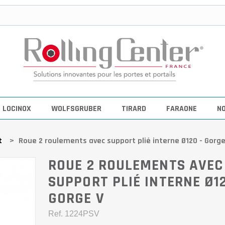
LOCINOX
WOLFSGRUBER
TIRARD
FARAONE
N
t
>
Roue 2 roulements avec support plié interne Ø120 - Gorge
ROUE 2 ROULEMENTS AVEC
SUPPORT PLIÉ INTERNE Ø12
GORGE V
Ref.
1224PSV