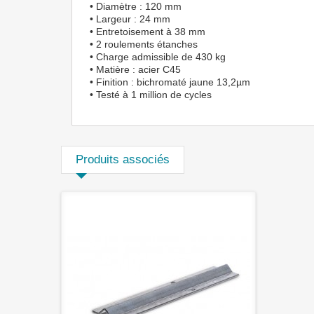
• Diamètre : 120 mm
• Largeur : 24 mm
• Entretoisement à 38 mm
• 2 roulements étanches
• Charge admissible de 430 kg
• Matière : acier C45
• Finition : bichromaté jaune 13,2µm
• Testé à 1 million de cycles
Produits associés