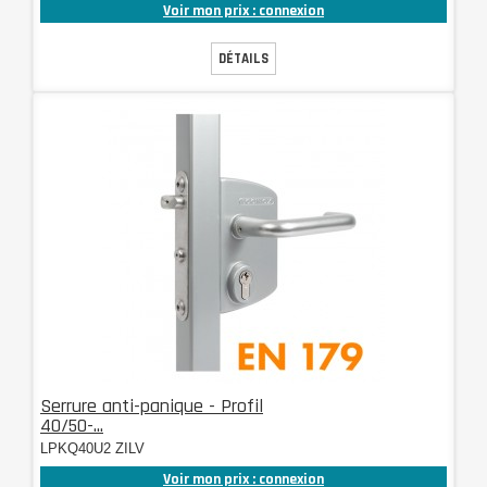
Voir mon prix : connexion
DÉTAILS
Serrure anti-panique - Profil
40/50-...
LPKQ40U2 ZILV
Voir mon prix : connexion