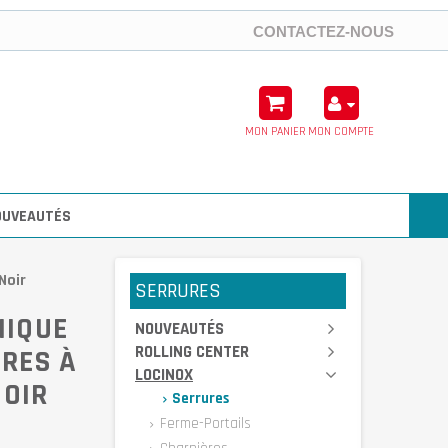
CONTACTEZ-NOUS
MON PANIER
MON COMPTE
OUVEAUTÉS
Noir
SERRURES
NIQUE
NOUVEAUTÉS
ROLLING CENTER
URES À
LOCINOX
NOIR
Serrures
Ferme-Portails