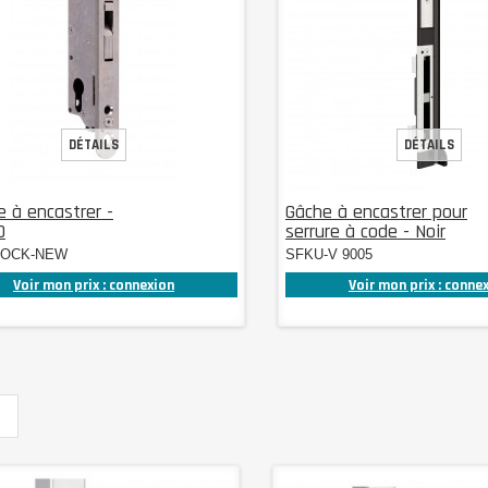
DÉTAILS
DÉTAILS
e à encastrer -
Gâche à encastrer pour
0
serrure à code - Noir
LOCK-NEW
SFKU-V 9005
Voir mon prix : connexion
Voir mon prix : conne