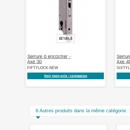
DÉTAILS
Serrure à encastrer -
Serrur
Axe 30
Axe 4
FIFTYLOCK-NEW
SIXTY
Voir mon prix : connexion
6 Autres produits dans la même catégorie :