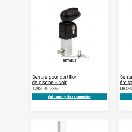
DÉTAILS
Serrure pour portillon
Serru
de piscine - Noir
émissi
TWIST40 9005
LIKQ4
Voir mon prix : connexion