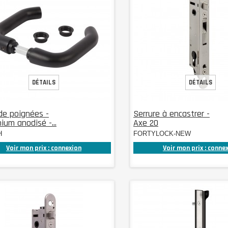
DÉTAILS
DÉTAILS
de poignées -
Serrure à encastrer -
ium anodisé -...
Axe 20
H
FORTYLOCK-NEW
Voir mon prix : connexion
Voir mon prix : conne