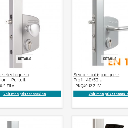
DÉTAILS
DÉTAILS
re électrique à
Serrure anti-panique -
on - Portail...
Profil 40/50-...
0U2 ZILV
LPKQ40U2 ZILV
Voir mon prix : connexion
Voir mon prix : connexi