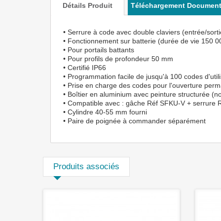
Détails Produit
Téléchargement Documen
• Serrure à code avec double claviers (entrée/sorti
• Fonctionnement sur batterie (durée de vie 150 0
• Pour portails battants
• Pour profils de profondeur 50 mm
• Certifié IP66
• Programmation facile de jusqu'à 100 codes d'util
• Prise en charge des codes pour l'ouverture perman
• Boîtier en aluminium avec peinture structurée (no
• Compatible avec : gâche Réf SFKU-V + serrure
• Cylindre 40-55 mm fourni
• Paire de poignée à commander séparément
Produits associés