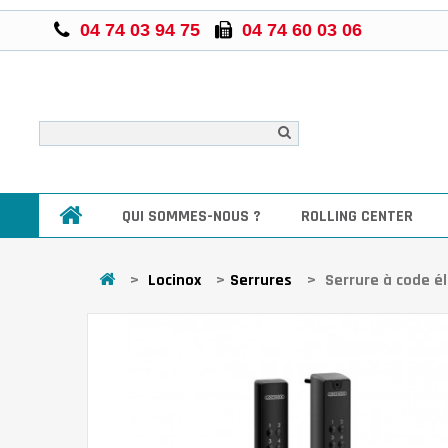
04 74 03 94 75
04 74 60 03 06
QUI SOMMES-NOUS ?
ROLLING CENTER
>
Locinox
>
Serrures
>
Serrure à code él