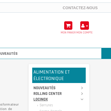
CONTACTEZ-NOUS
MON PANIER
MON COMPTE
OUVEAUTÉS
ALIMENTATION ET
ÉLECTRONIQUE
NOUVEAUTÉS
ROLLING CENTER
LOCINOX
nsformateur
Serrures
ation de