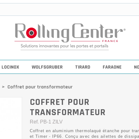
LOCINOX
WOLFSGRUBER
TIRARD
FARAONE
N
>
Coffret pour transformateur
COFFRET POUR
TRANSFORMATEUR
Ref.
PB-1 ZILV
Coffret en aluminium thermolaqué étanche pour tra
et Timer - IP66. Conçu avec des ailettes de dissip