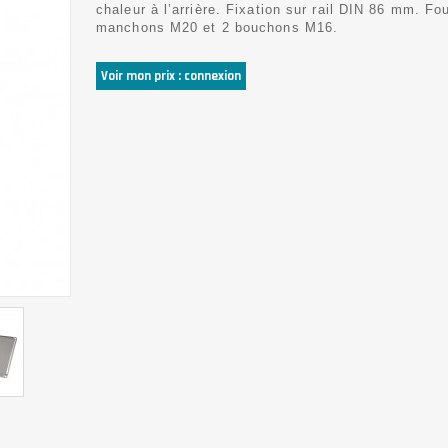
chaleur à l’arrière. Fixation sur rail DIN 86 mm. Fo
manchons M20 et 2 bouchons M16.
Voir mon prix : connexion