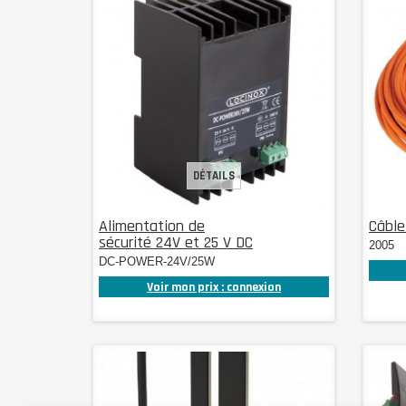
DÉTAILS
Alimentation de
Câble
sécurité 24V et 25 V DC
2005
DC-POWER-24V/25W
Voir mon prix : connexion