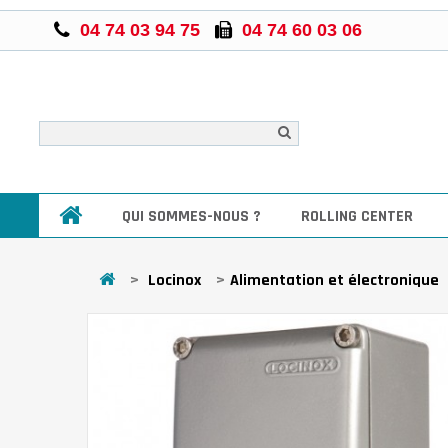
04 74 03 94 75
04 74 60 03 06
QUI SOMMES-NOUS ?
ROLLING CENTER
>
Locinox
>
Alimentation et électronique