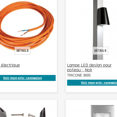
DÉTAILS
DÉTAILS
 électrique
Lampe LED design pour
poteau - Noir
TRICONE 9005
Voir mon prix : connexion
Voir mon prix : connexi