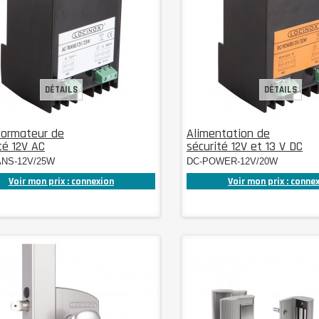
DÉTAILS
DÉTAILS
formateur de
Alimentation de
té 12V AC
sécurité 12V et 13 V DC
ANS-12V/25W
DC-POWER-12V/20W
Voir mon prix : connexion
Voir mon prix : conne