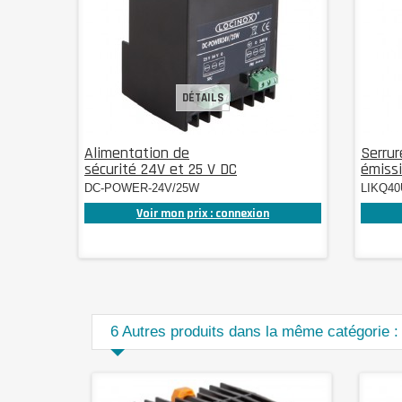
DÉTAILS
Alimentation de
Serrur
sécurité 24V et 25 V DC
émissio
DC-POWER-24V/25W
LIKQ40
Voir mon prix : connexion
6 Autres produits dans la même catégorie :