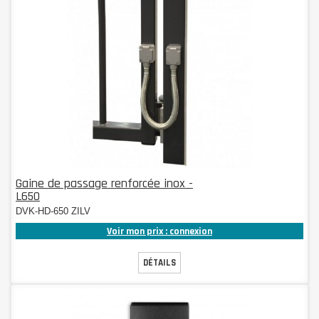
Gaine de passage renforcée inox -
L650
DVK-HD-650 ZILV
Voir mon prix : connexion
DÉTAILS