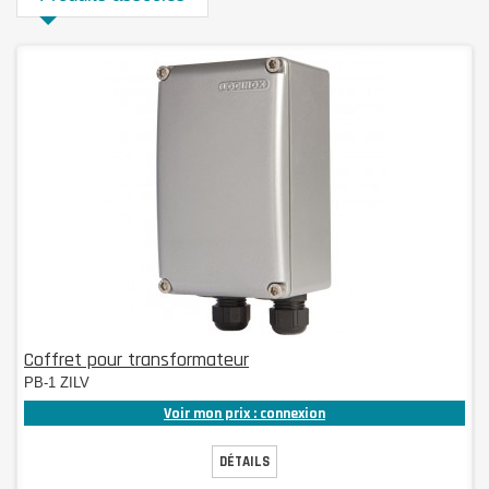
Coffret pour transformateur
PB-1 ZILV
Voir mon prix : connexion
DÉTAILS