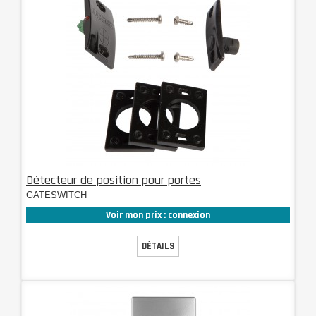
Détecteur de position pour portes
GATESWITCH
Voir mon prix : connexion
DÉTAILS