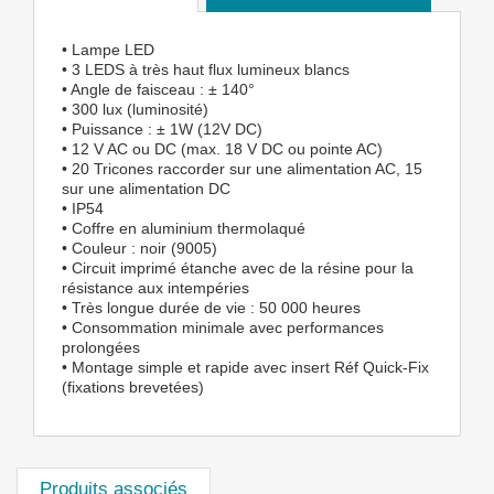
• Lampe LED
• 3 LEDS à très haut flux lumineux blancs
• Angle de faisceau : ± 140°
• 300 lux (luminosité)
• Puissance : ± 1W (12V DC)
• 12 V AC ou DC (max. 18 V DC ou pointe AC)
• 20 Tricones raccorder sur une alimentation AC, 15
sur une alimentation DC
• IP54
• Coffre en aluminium thermolaqué
• Couleur : noir (9005)
• Circuit imprimé étanche avec de la résine pour la
résistance aux intempéries
• Très longue durée de vie : 50 000 heures
• Consommation minimale avec performances
prolongées
• Montage simple et rapide avec insert Réf Quick-Fix
(fixations brevetées)
Produits associés