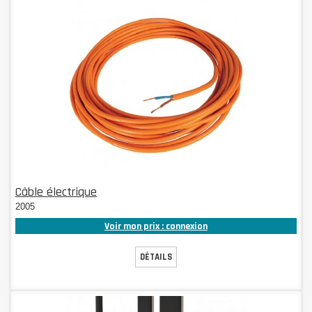
Câble électrique
2005
Voir mon prix : connexion
DÉTAILS