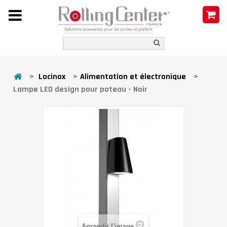
>
Locinox
>
Alimentation et électronique
>
Lampe LED design pour poteau - Noir
Agrandir l'image