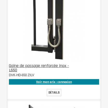
Gaine de passage renforcée inox -
L650
DVK-HD-650 ZILV
Voir mon prix : connexion
DÉTAILS