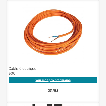
Câble électrique
2005
Voir mon prix : connexion
DÉTAILS