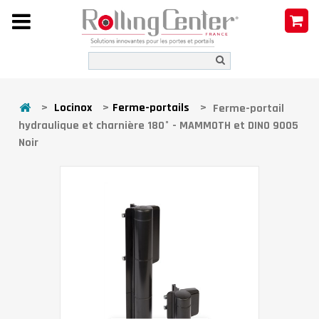
>
Locinox
>
Ferme-portails
>
Ferme-portail
hydraulique et charnière 180° - MAMMOTH et DINO 9005
Noir