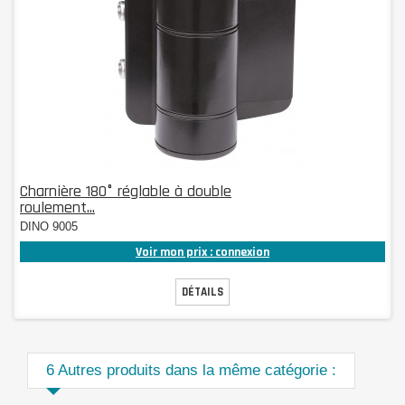
Charnière 180° réglable à double
roulement...
DINO 9005
Voir mon prix : connexion
DÉTAILS
6 Autres produits dans la même catégorie :