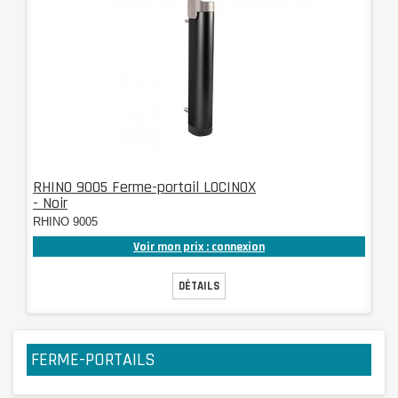
RHINO 9005 Ferme-portail LOCINOX
- Noir
RHINO 9005
Voir mon prix : connexion
DÉTAILS
FERME-PORTAILS