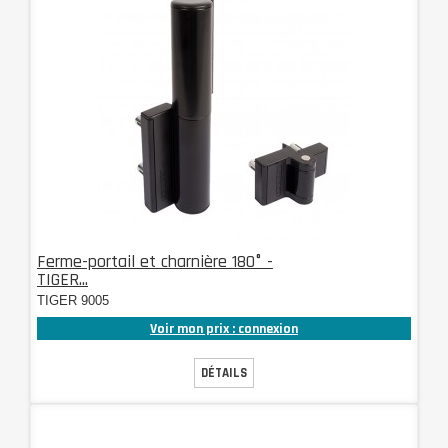
Ferme-portail et charnière 180° -
TIGER...
TIGER 9005
Voir mon prix : connexion
DÉTAILS