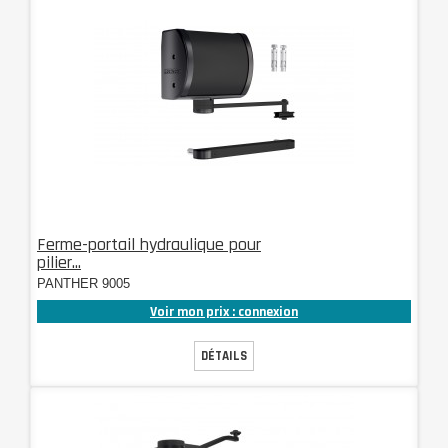
Ferme-portail hydraulique pour
pilier...
PANTHER 9005
Voir mon prix : connexion
DÉTAILS