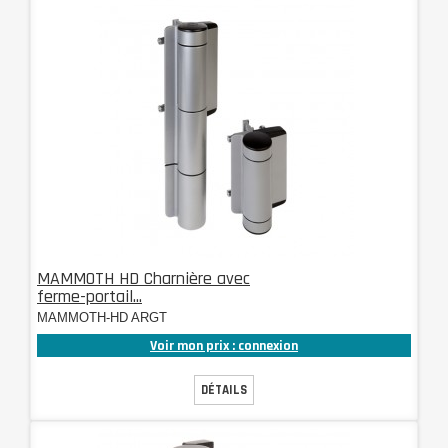
MAMMOTH HD Charnière avec
ferme-portail...
MAMMOTH-HD ARGT
Voir mon prix : connexion
DÉTAILS