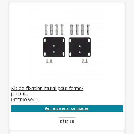
Kit de fixation mural pour ferme-
portail...
INTERIO-WALL
Voir mon prix : connexion
DÉTAILS