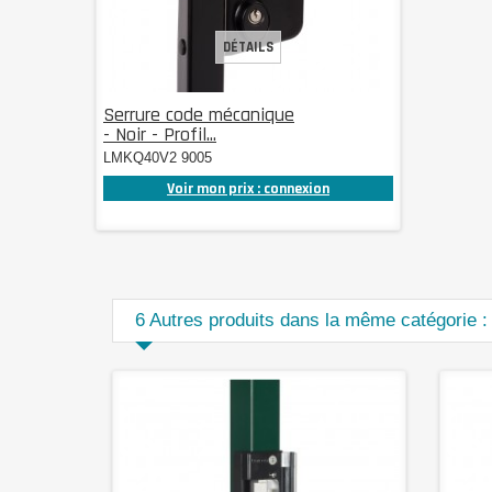
DÉTAILS
Serrure code mécanique
- Noir - Profil...
LMKQ40V2 9005
Voir mon prix : connexion
6 Autres produits dans la même catégorie :