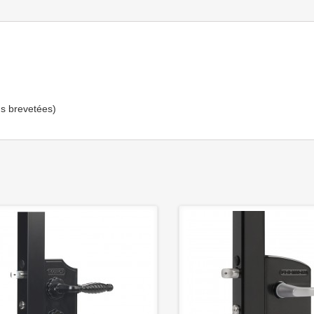
ns brevetées)