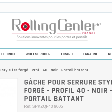
LOCINOX
WOLFSGRUBER
TIRARD
FARAONE
N
style fer forgé - Profil 40 - Noir - Portail battant
GÂCHE POUR SERRURE STY
FORGÉ - PROFIL 40 - NOIR 
PORTAIL BATTANT
Ref.
SPKZQF40 9005