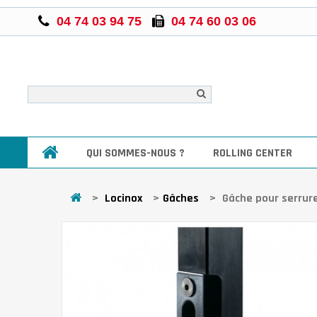
04 74 03 94 75
04 74 60 03 06
QUI SOMMES-NOUS ?
ROLLING CENTER
>
Locinox
>
Gâches
>
Gâche pour serrure 