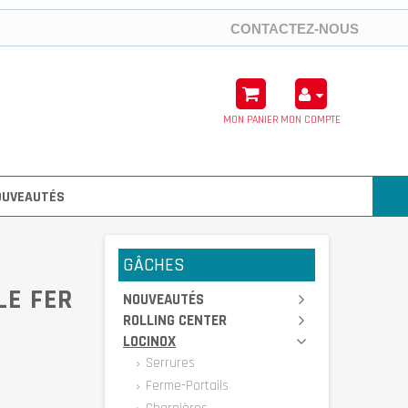
CONTACTEZ-NOUS
MON PANIER
MON COMPTE
OUVEAUTÉS
GÂCHES
LE FER
NOUVEAUTÉS
ROLLING CENTER
-
LOCINOX
Serrures
Ferme-Portails