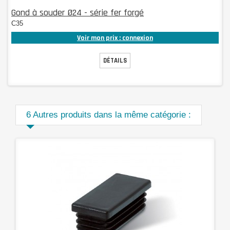
Gond à souder Ø24 - série fer forgé
C35
Voir mon prix : connexion
DÉTAILS
6 Autres produits dans la même catégorie :