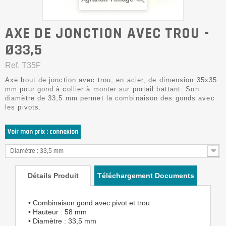
AXE DE JONCTION AVEC TROU -
Ø33,5
Ref.
T35F
Axe bout de jonction avec trou, en acier, de dimension 35x35
mm pour gond à collier à monter sur portail battant. Son
diamètre de 33,5 mm permet la combinaison des gonds avec
les pivots.
Voir mon prix : connexion
Diamètre : 33,5 mm
Détails Produit
Téléchargement Documents
• Combinaison gond avec pivot et trou
• Hauteur : 58 mm
• Diamètre : 33,5 mm