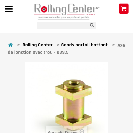
>
Rolling Center
>
Gonds portail battant
>
Axe
de jonction avec trou - Ø33,5
Agrandir l'image