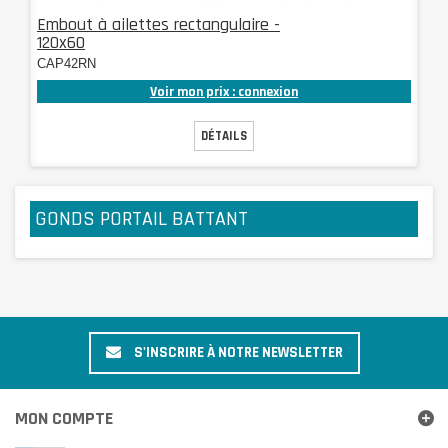
Embout à ailettes rectangulaire -
120x60
CAP42RN
Voir mon prix : connexion
DÉTAILS
GONDS PORTAIL BATTANT
S'INSCRIRE À NOTRE NEWSLETTER
MON COMPTE