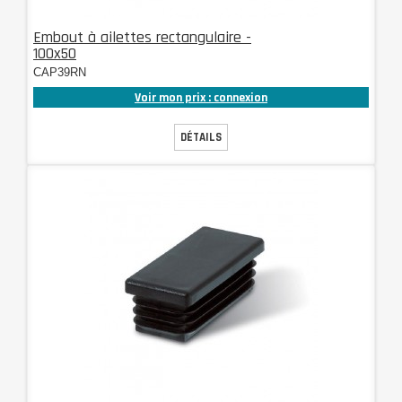
Embout à ailettes rectangulaire -
100x50
CAP39RN
Voir mon prix : connexion
DÉTAILS