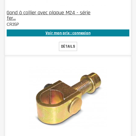
Gond à collier avec plaque M24 - série
fer...
CR35P
Voir mon prix : connexion
DÉTAILS