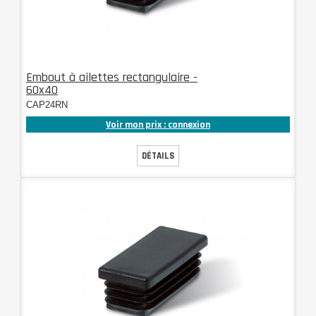
Embout à ailettes rectangulaire -
60x40
CAP24RN
Voir mon prix : connexion
DÉTAILS