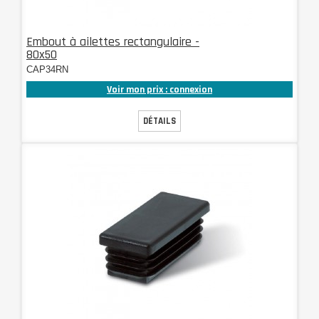
Embout à ailettes rectangulaire -
80x50
CAP34RN
Voir mon prix : connexion
DÉTAILS