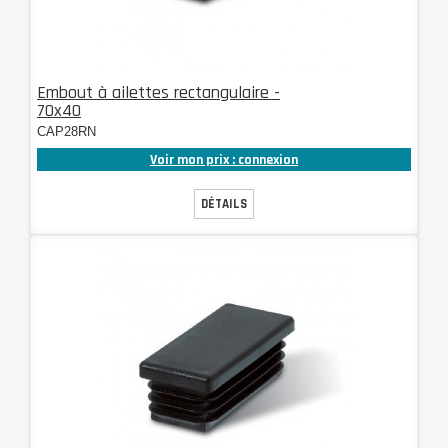
Embout à ailettes rectangulaire -
70x40
CAP28RN
Voir mon prix : connexion
DÉTAILS