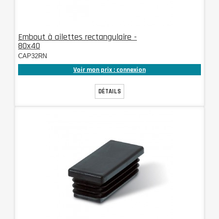
Embout à ailettes rectangulaire -
80x40
CAP32RN
Voir mon prix : connexion
DÉTAILS