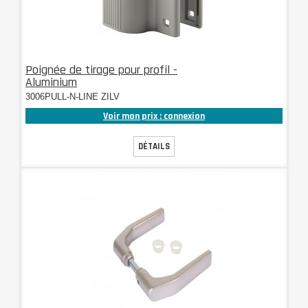
Poignée de tirage pour profil -
Aluminium
3006PULL-N-LINE ZILV
Voir mon prix : connexion
DÉTAILS