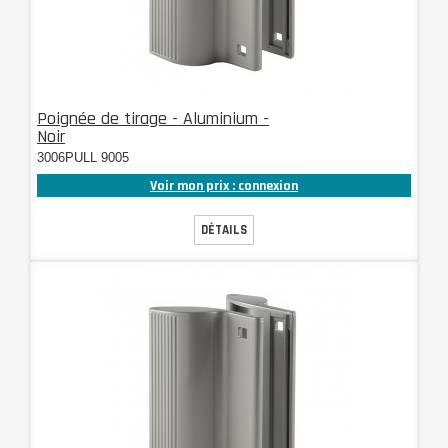
Poignée de tirage - Aluminium -
Noir
3006PULL 9005
Voir mon prix : connexion
DÉTAILS