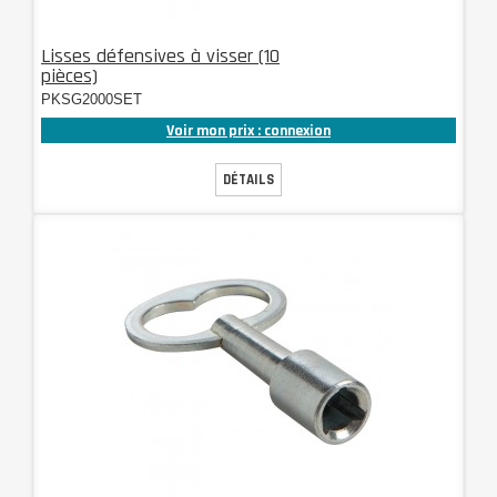
Lisses défensives à visser (10
pièces)
PKSG2000SET
Voir mon prix : connexion
DÉTAILS