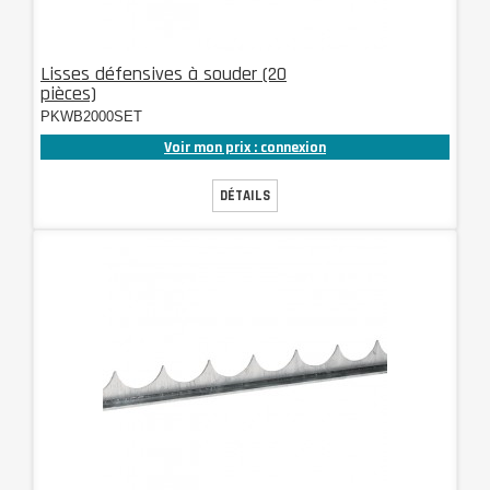
Lisses défensives à souder (20
pièces)
PKWB2000SET
Voir mon prix : connexion
DÉTAILS