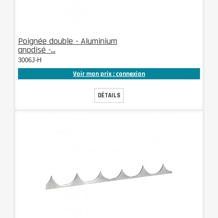
Poignée double - Aluminium
anodisé -...
3006J-H
Voir mon prix : connexion
DÉTAILS