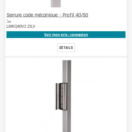
Serrure code mécanique - Profil 40/50
-...
LMKQ40V2 ZILV
Voir mon prix : connexion
DÉTAILS