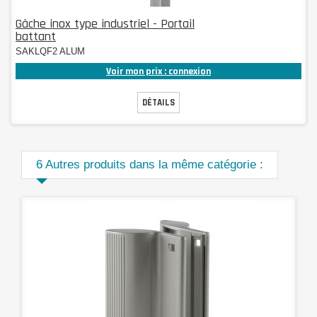
Gâche inox type industriel - Portail
battant
SAKLQF2 ALUM
Voir mon prix : connexion
DÉTAILS
6 Autres produits dans la même catégorie :