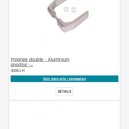
Poignée double - Aluminium
anodisé -...
3006J-H
Voir mon prix : connexion
DÉTAILS