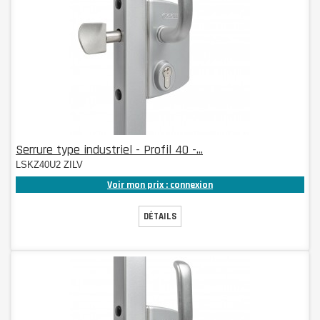
Serrure type industriel - Profil 40 -...
LSKZ40U2 ZILV
Voir mon prix : connexion
DÉTAILS