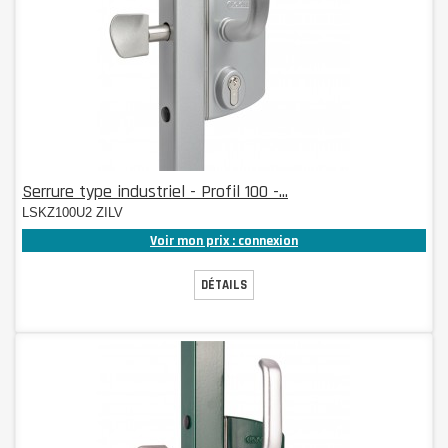
Serrure type industriel - Profil 100 -...
LSKZ100U2 ZILV
Voir mon prix : connexion
DÉTAILS