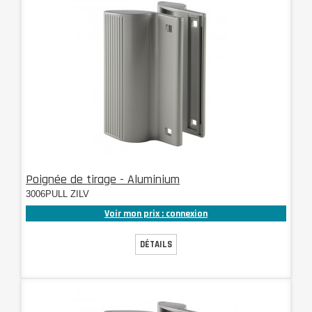
Poignée de tirage - Aluminium
3006PULL ZILV
Voir mon prix : connexion
DÉTAILS