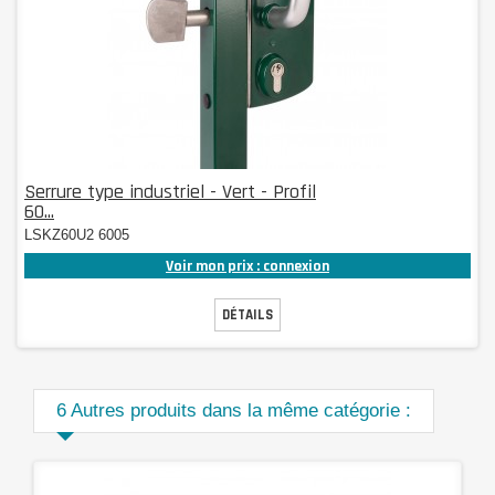
Serrure type industriel - Vert - Profil
60...
LSKZ60U2 6005
Voir mon prix : connexion
DÉTAILS
6 Autres produits dans la même catégorie :