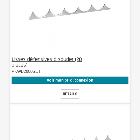
Lisses défensives à souder (20
pièces)
PKWB2000SET
Voir mon prix : connexion
DÉTAILS