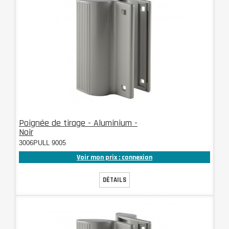
Poignée de tirage - Aluminium -
Noir
3006PULL 9005
Voir mon prix : connexion
DÉTAILS