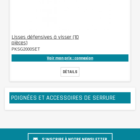
Lisses défensives à visser (10
pièces)
PKSG2000SET
Voir mon prix : connexion
DÉTAILS
POIGNÉES ET ACCESSOIRES DE SERRURE
S'INSCRIRE À NOTRE NEWSLETTER