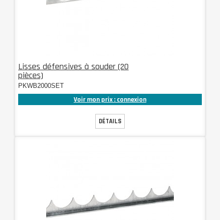
Lisses défensives à souder (20
pièces)
PKWB2000SET
Voir mon prix : connexion
DÉTAILS