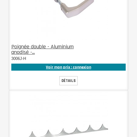
Poignée double - Aluminium
anodisé -...
3006J-H
Voir mon prix : connexion
DÉTAILS