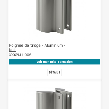
Poignée de tirage - Aluminium -
Noir
3006PULL 9005
Voir mon prix : connexion
DÉTAILS