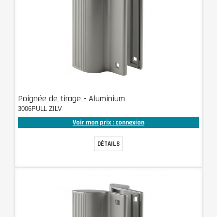
Poignée de tirage - Aluminium
3006PULL ZILV
Voir mon prix : connexion
DÉTAILS