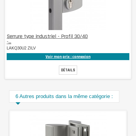
Serrure type industriel - Profil 30/40
-...
LAKQ30U2 ZILV
Voir mon prix : connexion
DÉTAILS
6 Autres produits dans la même catégorie :