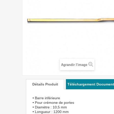
Agrandir l'image
Détails Produit
Téléchargement Documen
• Barre inférieure
• Pour crémone de portes
• Diamètre : 10,5 mm
• Longueur : 1200 mm