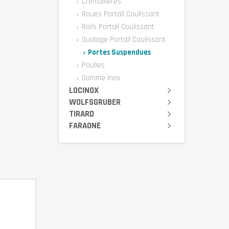
Crémaillères
Roues Portail Coulissant
Rails Portail Coulissant
Guidage Portail Coulissant
Portes Suspendues
Poulies
Gamme Inox
LOCINOX
WOLFSGRUBER
TIRARD
FARAONE