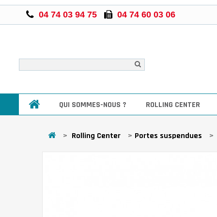
04 74 03 94 75
04 74 60 03 06
QUI SOMMES-NOUS ?
ROLLING CENTER
>
Rolling Center
>
Portes suspendues
>