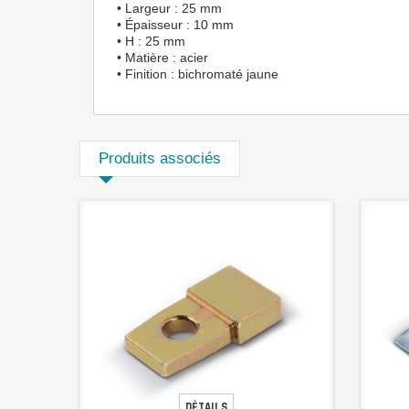
• Largeur : 25 mm
• Épaisseur : 10 mm
• H : 25 mm
• Matière : acier
• Finition : bichromaté jaune
Produits associés
DÉTAILS