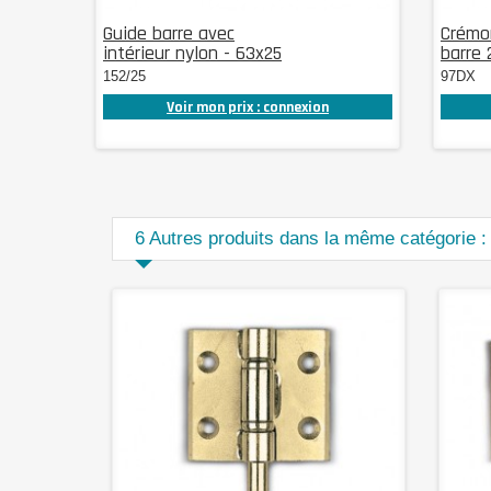
Guide barre avec
Crémo
intérieur nylon - 63x25
barre 
152/25
97DX
Voir mon prix : connexion
6 Autres produits dans la même catégorie :