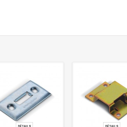
DÉTAILS
DÉTAILS