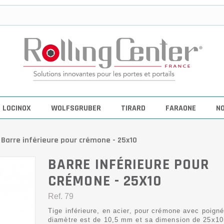
LOCINOX
WOLFSGRUBER
TIRARD
FARAONE
N
Barre inférieure pour crémone - 25x10
BARRE INFÉRIEURE POUR
CRÉMONE - 25X10
Ref.
79
Tige inférieure, en acier, pour crémone avec poigné
diamètre est de 10,5 mm et sa dimension de 25x1