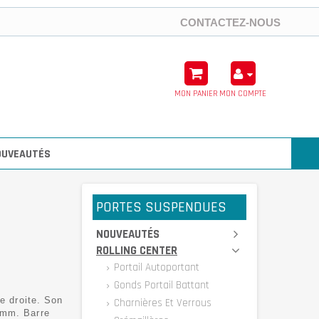
CONTACTEZ-NOUS
MON PANIER
MON COMPTE
OUVEAUTÉS
PORTES SUSPENDUES
NOUVEAUTÉS
ROLLING CENTER
Portail Autoportant
Gonds Portail Battant
e droite. Son
Charnières Et Verrous
0mm. Barre