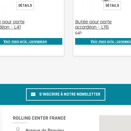
DÉTAILS
DÉTAILS
 pour porte
Butée pour porte
déon - L41
accordéon - L115
64P
Voir mon prix : connexion
Voir mon prix : connexi
S'INSCRIRE À NOTRE NEWSLETTER
ROLLING CENTER FRANCE
Avenue de Beaujeu