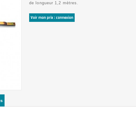
de longueur 1,2 mètres.
Voir mon prix : connexion
ts