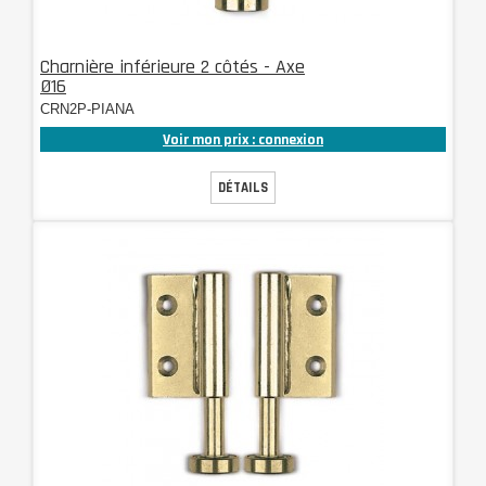
Charnière inférieure 2 côtés - Axe
Ø16
CRN2P-PIANA
Voir mon prix : connexion
DÉTAILS