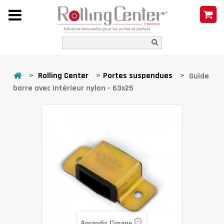
>
Rolling Center
>
Portes suspendues
>
Guide
barre avec intérieur nylon - 63x25
Agrandir l'image