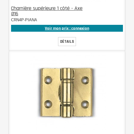
Charnière supérieure 1 côté - Axe
Ø16
CRN4P-PIANA
Voir mon prix : connexion
DÉTAILS