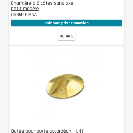
Charnière à 2 côtés sans axe -
petit modèle
CRN5P-PIANA
Voir mon prix : connexion
DÉTAILS
Butée pour porte accordéon - L41