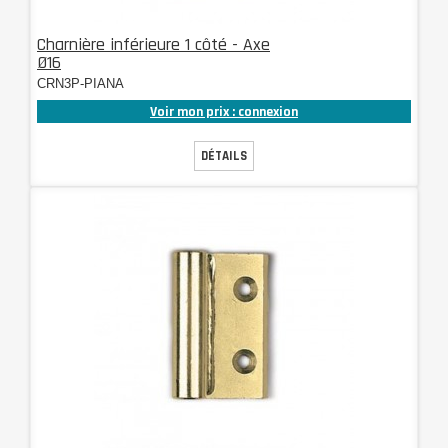
Charnière inférieure 1 côté - Axe
Ø16
CRN3P-PIANA
Voir mon prix : connexion
DÉTAILS