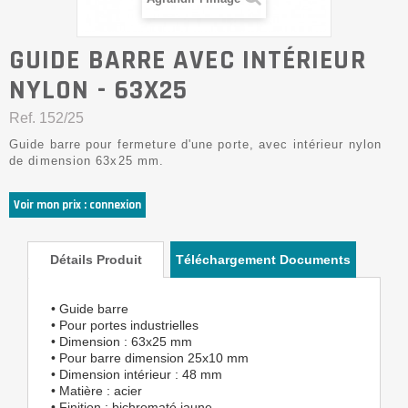
GUIDE BARRE AVEC INTÉRIEUR
NYLON - 63X25
Ref.
152/25
Guide barre pour fermeture d'une porte, avec intérieur nylon
de dimension 63x25 mm.
Voir mon prix : connexion
Détails Produit
Téléchargement Documents
• Guide barre
• Pour portes industrielles
• Dimension : 63x25 mm
• Pour barre dimension 25x10 mm
• Dimension intérieur : 48 mm
• Matière : acier
• Finition : bichromaté jaune